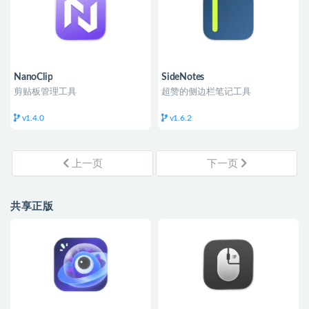
NanoClip
SideNotes
剪贴板管理工具
超赞的侧边栏笔记工具
v1.4.0
v1.6.2
上一页
下一页
共享正版