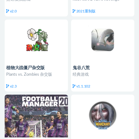
v2.0
2021重制版
植物大战僵尸杂交版
鬼谷八荒
Plants vs. Zombies 杂交版
经典游戏
v2.3
v1.1.102