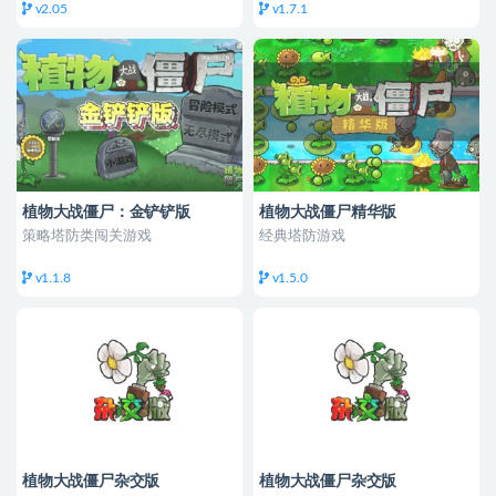
v2.05
v1.7.1
植物大战僵尸：金铲铲版
植物大战僵尸精华版
策略塔防类闯关游戏
经典塔防游戏
v1.1.8
v1.5.0
植物大战僵尸杂交版
植物大战僵尸杂交版