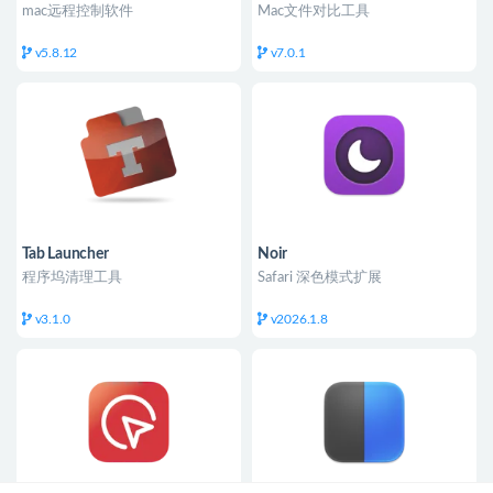
mac远程控制软件
Mac文件对比工具
v5.8.12
v7.0.1
Tab Launcher
Noir
程序坞清理工具
Safari 深色模式扩展
v3.1.0
v2026.1.8