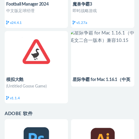
Football Manager 2024
魔兽争霸3
中文版足球经理
即时战略游戏
v24.4.1
v1.27a
模拟大鹅
星际争霸 for Mac 1.16.1（中英
文二合一版本）兼容10.15
(Untitled Goose Game)
v1.1.4
ADOBE 软件