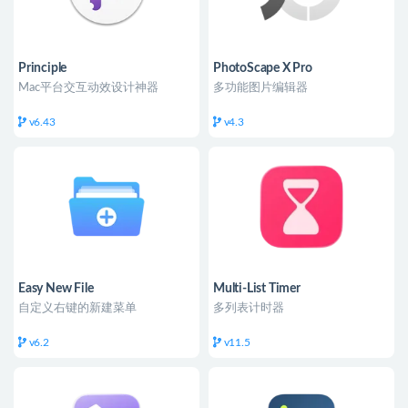
Principle
PhotoScape X Pro
Mac平台交互动效设计神器
多功能图片编辑器
v6.43
v4.3
Easy New File
Multi-List Timer
自定义右键的新建菜单
多列表计时器
v6.2
v11.5