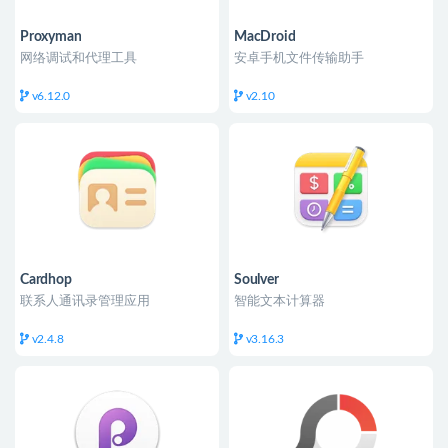
Proxyman
MacDroid
网络调试和代理工具
安卓手机文件传输助手
v6.12.0
v2.10
Cardhop
Soulver
联系人通讯录管理应用
智能文本计算器
v2.4.8
v3.16.3