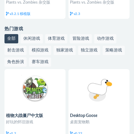
Plants vs. Zombies 杂交版
Plants vs. Zombies 杂交版
v3.2.1 移植版
v2.3
热门游戏
全部
休闲游戏
体育游戏
冒险游戏
动作游戏
射击游戏
模拟游戏
独家游戏
独立游戏
策略游戏
角色扮演
赛车游戏
植物大战僵尸中文版
Desktop Goose
好玩的怀旧游戏
桌面宠物鹅
v1.2
v0.22