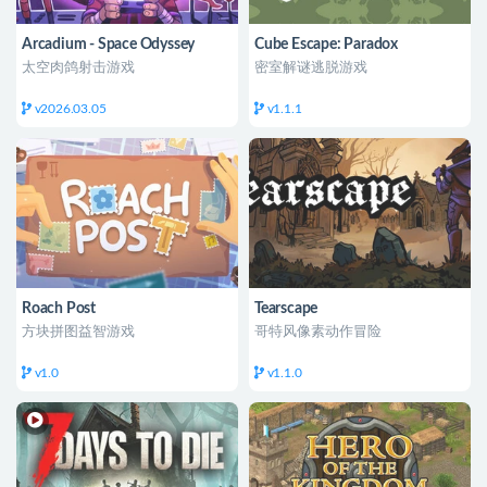
Arcadium - Space Odyssey
Cube Escape: Paradox
太空肉鸽射击游戏
密室解谜逃脱游戏
v2026.03.05
v1.1.1
Roach Post
Tearscape
方块拼图益智游戏
哥特风像素动作冒险
v1.0
v1.1.0