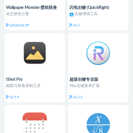
Wallpaper Monster 壁纸怪兽
闪电右键 (QuickRight)
动态壁纸引擎
右键增强工具
v2026.06.09
v1.3
iShot Pro
超级右键专业版
截图与屏幕录制工具
Mac右键菜单扩展
v2.5.9
v2.2.5