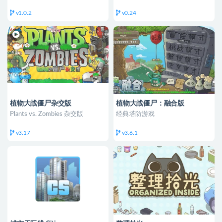
v1.0.2
v0.24
植物大战僵尸杂交版
植物大战僵尸：融合版
Plants vs. Zombies 杂交版
经典塔防游戏
v3.17
v3.6.1