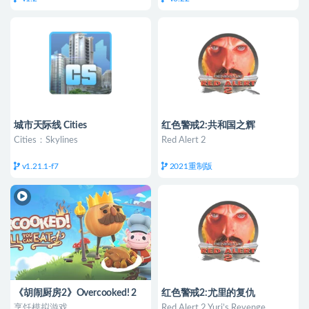
城市天际线 Cities
红色警戒2:共和国之辉
Cities：Skylines
Red Alert 2
v1.21.1-f7
2021重制版
《胡闹厨房2》Overcooked! 2
红色警戒2:尤里的复仇
烹饪模拟游戏
Red Alert 2 Yuri’s Revenge