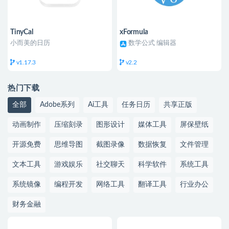
TinyCal
xFormula
小而美的日历
数学公式 编辑器
v1.17.3
v2.2
热门下载
全部
Adobe系列
Ai工具
任务日历
共享正版
动画制作
压缩刻录
图形设计
媒体工具
屏保壁纸
开源免费
思维导图
截图录像
数据恢复
文件管理
文本工具
游戏娱乐
社交聊天
科学软件
系统工具
系统镜像
编程开发
网络工具
翻译工具
行业办公
财务金融