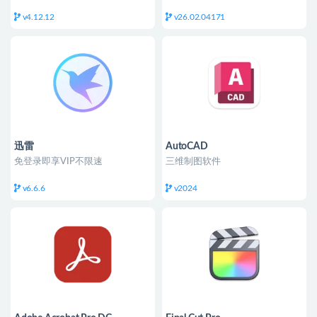
v4.12.12
v26.02.04171
迅雷
AutoCAD
免登录即享VIP不限速
三维制图软件
v6.6.6
v2024