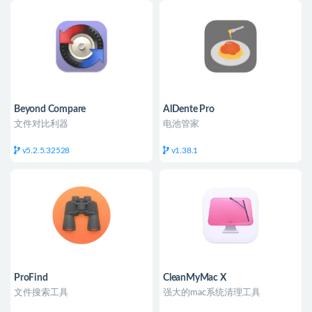
Beyond Compare
AlDente Pro
文件对比利器
电池管家
v5.2.5.32528
v1.38.1
ProFind
CleanMyMac X
文件搜索工具
强大的mac系统清理工具