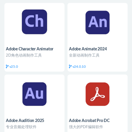
Adobe Character Animator
Adobe Animate 2024
2025
2D角色动画制作工具
全新动画制作工具
v25.0
v24.0.10
Adobe Audition 2025
Adobe Acrobat Pro DC
专业音频处理软件
强大的PDF编辑软件