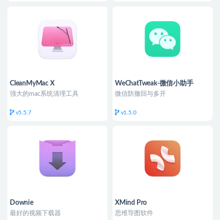
CleanMyMac X
WeChatTweak-微信小助手
强大的mac系统清理工具
微信防撤回与多开
v5.5.7
v1.5.0
Downie
XMind Pro
最好的视频下载器
思维导图软件