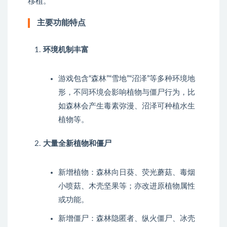
移植。
主要功能特点
环境机制丰富
游戏包含“森林”“雪地”“沼泽”等多种环境地
形，不同环境会影响植物与僵尸行为，比
如森林会产生毒素弥漫、沼泽可种植水生
植物等。
大量全新植物和僵尸
新增植物：森林向日葵、荧光蘑菇、毒烟
小喷菇、木壳坚果等；亦改进原植物属性
或功能。
新增僵尸：森林隐匿者、纵火僵尸、冰壳