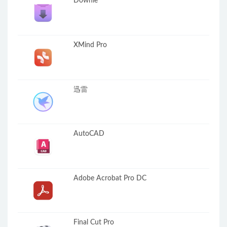
Downie
XMind Pro
迅雷
AutoCAD
Adobe Acrobat Pro DC
Final Cut Pro