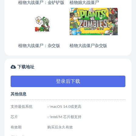
植物大战僵尸：金铲铲版
植物娘大战僵尸
植物大战僵尸：杂交版
植物大战僵尸杂交版
（重制版 ）
下载地址
登录后下载
其他信息
支持最低系统
✅macOS 14.0或更高
芯片
✅Intel/M 芯片都支持
有效期
购买后永久有效