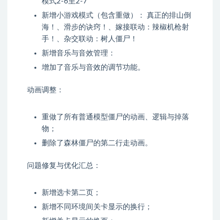
模式2-6至2-7
新增小游戏模式（包含重做）： 真正的排山倒
海！、滑步的诀窍！、嫁接联动：辣椒机枪射
手！、杂交联动：树人僵尸！
新增音乐与音效管理：
增加了音乐与音效的调节功能。
动画调整：
重做了所有普通模型僵尸的动画、逻辑与掉落
物；
删除了森林僵尸的第二行走动画。
问题修复与优化汇总：
新增选卡第二页；
新增不同环境间关卡显示的换行；