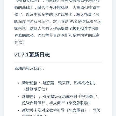
《植物大战僵尸：自然版》在忠实保留原作塔防精
髓的基础上，融合了多环境机制、大量原创植物与
僵尸、以及丰富多样的小游戏关卡，极大拓展了策
略深度与游戏可玩性。对于喜爱 PVZ 塔防玩法的玩
家来说，这款人气同人作品提供了极具创造力和新
鲜感的体验。强烈推荐喜欢创新和多样内容的玩家
尝试！
v1.7.1更新日志
新增内容及优化：
新增植物： 魅惑菇、毁灭菇、辣椒机枪射手
（嫁接版联动）
新增僵尸： 双发超级火焰豌豆射手报纸僵尸、
超级伴舞僵尸、树人僵尸（杂交版联动）
新增关卡及对应教程引导（包含重做）： 冒险