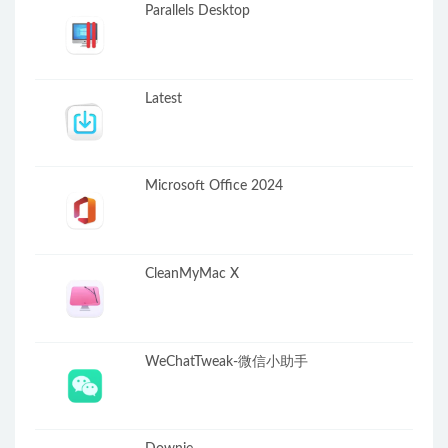
Parallels Desktop
Latest
Microsoft Office 2024
CleanMyMac X
WeChatTweak-微信小助手