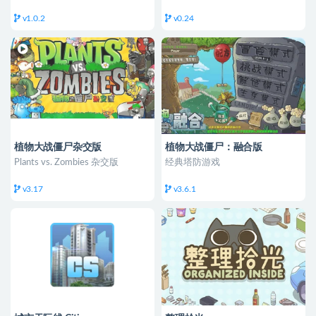
v1.0.2
v0.24
植物大战僵尸杂交版
植物大战僵尸：融合版
Plants vs. Zombies 杂交版
经典塔防游戏
v3.17
v3.6.1