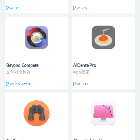
v2.3.1
v5.2.5
Beyond Compare
AlDente Pro
文件对比利器
电池管家
v5.2.5.32528
v1.38.1