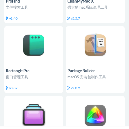
ProFind
CleanMyMac X
文件搜索工具
强大的mac系统清理工具
v1.40
v5.5.7
Rectangle Pro
Package Builder
窗口管理工具
macOS 安装包制作工具
v3.82
v2.0.2