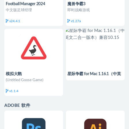
Football Manager 2024
魔兽争霸3
中文版足球经理
即时战略游戏
v24.4.1
v1.27a
模拟大鹅
星际争霸 for Mac 1.16.1（中英
文二合一版本）兼容10.15
(Untitled Goose Game)
v1.1.4
ADOBE 软件