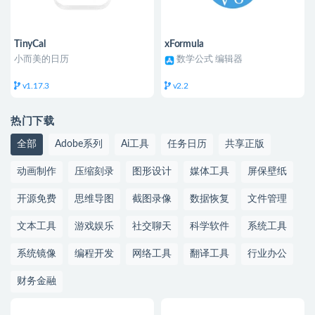
TinyCal
xFormula
小而美的日历
数学公式 编辑器
v1.17.3
v2.2
热门下载
全部
Adobe系列
Ai工具
任务日历
共享正版
动画制作
压缩刻录
图形设计
媒体工具
屏保壁纸
开源免费
思维导图
截图录像
数据恢复
文件管理
文本工具
游戏娱乐
社交聊天
科学软件
系统工具
系统镜像
编程开发
网络工具
翻译工具
行业办公
财务金融