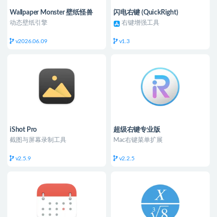
Wallpaper Monster 壁纸怪兽
闪电右键 (QuickRight)
动态壁纸引擎
右键增强工具
v2026.06.09
v1.3
iShot Pro
超级右键专业版
截图与屏幕录制工具
Mac右键菜单扩展
v2.5.9
v2.2.5