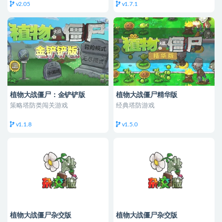
v2.05
v1.7.1
植物大战僵尸：金铲铲版
植物大战僵尸精华版
策略塔防类闯关游戏
经典塔防游戏
v1.1.8
v1.5.0
植物大战僵尸杂交版
植物大战僵尸杂交版