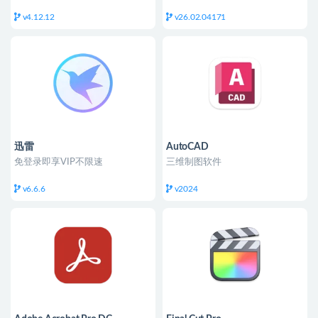
v4.12.12
v26.02.04171
迅雷
AutoCAD
免登录即享VIP不限速
三维制图软件
v6.6.6
v2024