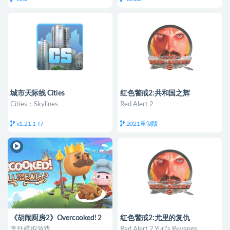
城市天际线 Cities
红色警戒2:共和国之辉
Cities：Skylines
Red Alert 2
v1.21.1-f7
2021重制版
《胡闹厨房2》Overcooked! 2
红色警戒2:尤里的复仇
烹饪模拟游戏
Red Alert 2 Yuri’s Revenge