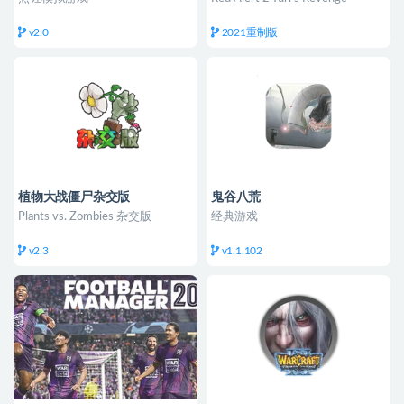
v2.0
2021重制版
植物大战僵尸杂交版
鬼谷八荒
Plants vs. Zombies 杂交版
经典游戏
v2.3
v1.1.102