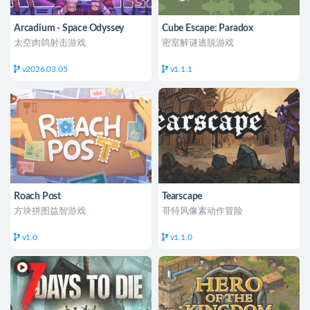
Arcadium - Space Odyssey
Cube Escape: Paradox
太空肉鸽射击游戏
密室解谜逃脱游戏
v2026.03.05
v1.1.1
Roach Post
Tearscape
方块拼图益智游戏
哥特风像素动作冒险
v1.0
v1.1.0