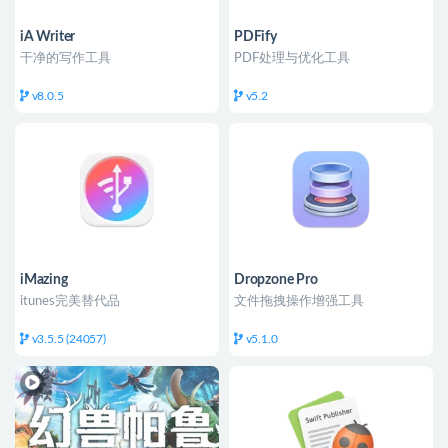
iA Writer
PDFify
干净的写作工具
PDF处理与优化工具
v8.0.5
v5.2
iMazing
Dropzone Pro
itunes完美替代品
文件拖拽操作增强工具
v3.5.5 (24057)
v5.1.0