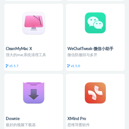
CleanMyMac X
WeChatTweak-微信小助手
强大的mac系统清理工具
微信防撤回与多开
v5.5.7
v1.5.0
Downie
XMind Pro
最好的视频下载器
思维导图软件