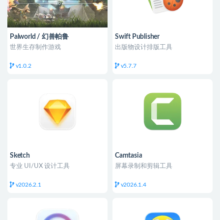
Palworld / 幻兽帕鲁
Swift Publisher
世界生存制作游戏
出版物设计排版工具
v1.0.2
v5.7.7
Sketch
Camtasia
专业 UI/UX 设计工具
屏幕录制和剪辑工具
v2026.2.1
v2026.1.4