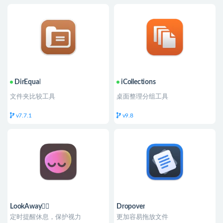
DirEqual
iCollections
文件夹比较工具
桌面整理分组工具
v7.7.1
v9.8
LookAway👍🏻
Dropover
定时提醒休息，保护视力
更加容易拖放文件