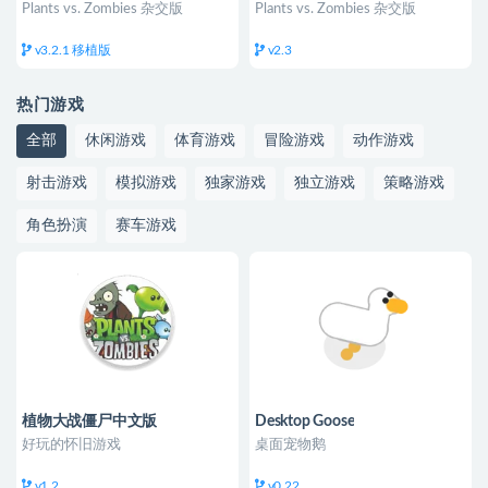
Plants vs. Zombies 杂交版
Plants vs. Zombies 杂交版
v3.2.1 移植版
v2.3
热门游戏
全部
休闲游戏
体育游戏
冒险游戏
动作游戏
射击游戏
模拟游戏
独家游戏
独立游戏
策略游戏
角色扮演
赛车游戏
植物大战僵尸中文版
Desktop Goose
好玩的怀旧游戏
桌面宠物鹅
v1.2
v0.22