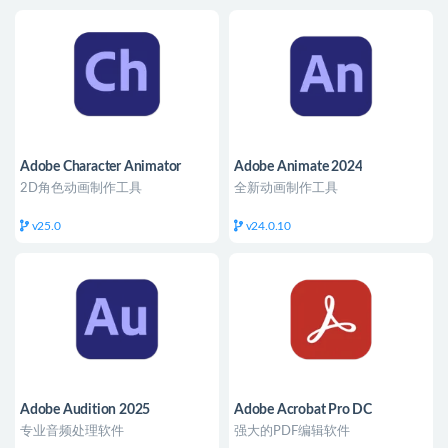
Adobe Character Animator
Adobe Animate 2024
2025
2D角色动画制作工具
全新动画制作工具
v25.0
v24.0.10
Adobe Audition 2025
Adobe Acrobat Pro DC
专业音频处理软件
强大的PDF编辑软件