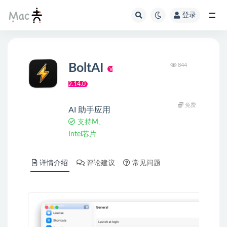
登录
BoltAI
844
v
2.14.0
免费
AI 助手应用
支持M、
Intel芯片
详情介绍
评论建议
常见问题