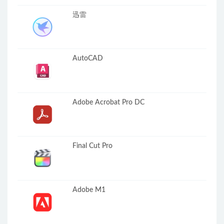
迅雷
AutoCAD
Adobe Acrobat Pro DC
Final Cut Pro
Adobe M1