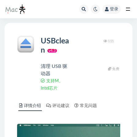
登录
USBclea
111
n
v4.3
清理 USB 驱
免费
动器
支持M、
Intel芯片
详情介绍
评论建议
常见问题