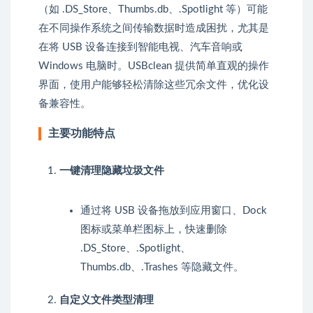
（如
.DS_Store
、
Thumbs.db
、
.Spotlight
等）可能
在不同操作系统之间传输数据时造成困扰，尤其是
在将 USB 设备连接到智能电视、汽车音响或
Windows 电脑时。USBclean 提供简单直观的操作
界面，使用户能够轻松清除这些冗余文件，优化设
备兼容性。
主要功能特点
一键清理隐藏垃圾文件
通过将 USB 设备拖放到应用窗口、Dock
图标或菜单栏图标上，快速删除
.DS_Store
、
.Spotlight
、
Thumbs.db
、
.Trashes
等隐藏文件。
自定义文件类型清理