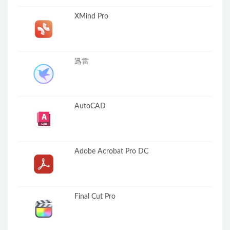
XMind Pro
迅雷
AutoCAD
Adobe Acrobat Pro DC
Final Cut Pro