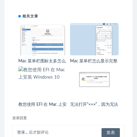
相关文章
Mac 菜单栏图标太多怎么
Mac 菜单栏怎么显示完整
办？Bartender 6 与免费整
日历？Itsycal 设置与使用
理方案
指南
教您使用 EFI 在 Mac 上安
无法打开“×××”，因为无法
装 Windows 10
确认开发者的身份——解
决办法
发表回复
登录...
后才能评论