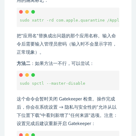
用的隔离标记：
sudo
 xattr 
-rd
 com.apple.quarantine /Applicati
把"应用名"替换成出问题的那个应用名称。输入命
令后需要输入管理员密码（输入时不会显示字符，
正常现象）。
方法二
：如果方法一不行，可以尝试：
sudo
 spctl 
--master-disable
这个命令会暂时关闭 Gatekeeper 检查。操作完成
后，你会在系统设置 → 隐私与安全性的"允许从以
下位置下载"中看到新增了"任何来源"选项。注意：
设置完成后建议重新开启 Gatekeeper：