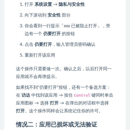
打开
系统设置
→
隐私与安全性
向下滚动到
安全性
部分
你会看到一行提示「xxx 已被阻止打开」，旁
边有一个
仍要打开
的按钮
点击
仍要打开
，输入管理员密码确认
重新打开该应用
这个操作只需要做一次。确认之后，以后打开同一
应用就不会再弹提示。
如果找不到"仍要打开"按钮，还有一个备选方案：
在
访达
中找到该应用 → 按住
Control
键同时单击
应用图标 → 选择
打开
→ 在弹出的对话框中选择
打开
。这个操作同样会让系统记住你的许可。
情况二：应用已损坏或无法验证