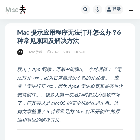
登录
Mac 提示应用程序无法打开怎么办？6
种常见原因及解决方法
Mac教程
2026-05-08
960
双击了 App 图标，屏幕中间弹出一个对话框：「无
法打开 xxx，因为它来自身份不明的开发者」，或
者「无法打开 xxx，因为 Apple 无法检查其是否包含
恶意软件」。很多人第一次遇到时都以为是软件坏
了，但其实这是 macOS 的安全机制在起作用。这
篇文章整理了 6 种最常见的"Mac 打不开软件"的原
因和对应的解决方法。