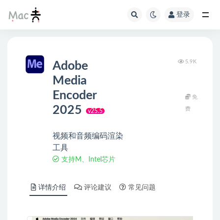
登录
5.9K
Adobe
Media
Encoder
免
2025
费
v25.5
视频和音频编码渲染
工具
支持M、Intel芯片
详情介绍
评论建议
常见问题