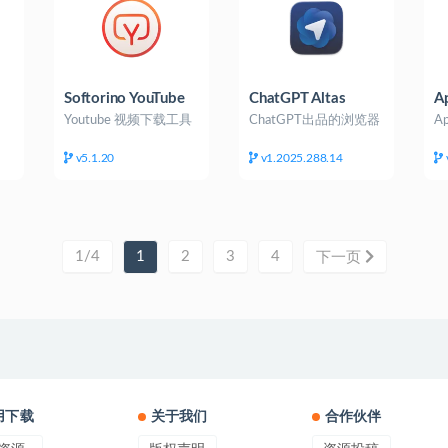
Softorino YouTube
ChatGPT Altas
A
Converter
D
Youtube 视频下载工具
ChatGPT出品的浏览器
A
v5.1.20
v1.2025.288.14
1/4
1
2
3
4
下一页
用下载
关于我们
合作伙伴