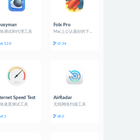
roxyman
Folx Pro
络调试和代理工具
Mac上公认最好的下载工具
v6.12.0
v5.34
ternet Speed Test
AirRadar
络速度测试工具
无线网络扫描工具
v4.1
v8.0