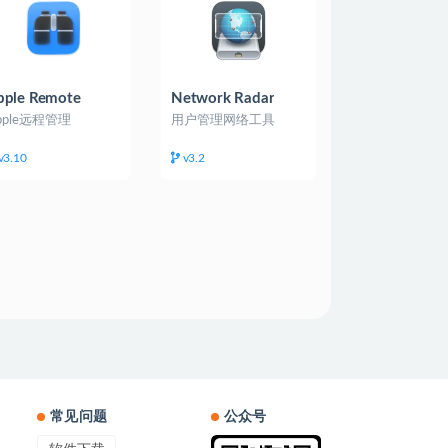
pple Remote
Network Radar
esktop
pple远程管理
用户管理网络工具
v3.10
v3.2
常见问题
公众号