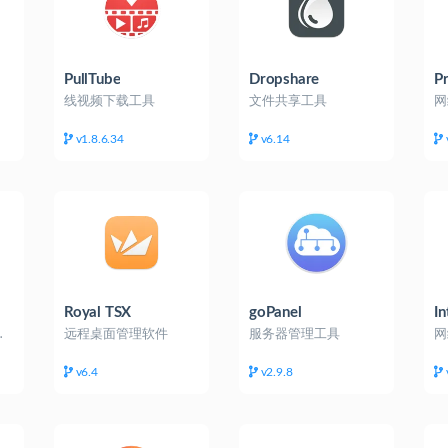
PullTube
Dropshare
P
线视频下载工具
文件共享工具
网
v1.8.6.34
v6.14
Royal TSX
goPanel
In
P客户端
远程桌面管理软件
服务器管理工具
网
v6.4
v2.9.8