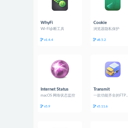
WhyFi
Cookie
Wi-Fi诊断工具
浏览器隐私保护
v1.4.4
v8.5.2
Internet Status
Transmit
macOS 网络状态监控
一款功能齐全的FT
v5.9
v5.11.6