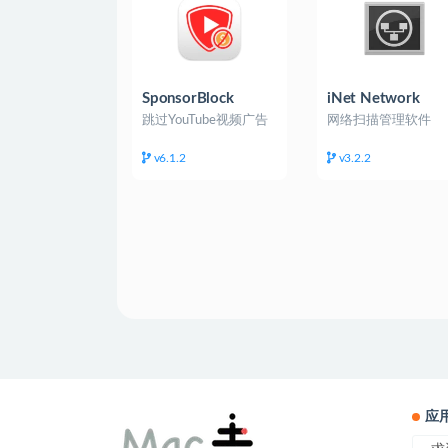
SponsorBlock
iNet Network
Scanner
跳过YouTube视频广告
网络扫描管理软件
v6.1.2
v3.2.2
应