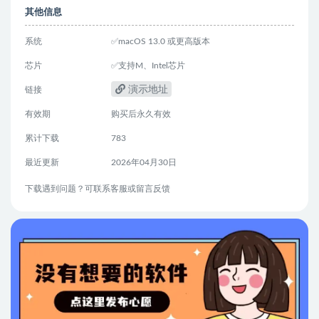
其他信息
系统
✅macOS 13.0 或更高版本
芯片
✅支持M、Intel芯片
演示地址
链接
有效期
购买后永久有效
累计下载
783
最近更新
2026年04月30日
下载遇到问题？可联系客服或留言反馈