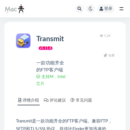
登录
5.2K
Transmit
v5.11.6
免费
一款功能齐全
的FTP客户端
支持M、Intel
芯片
详情介绍
评论建议
常见问题
Transmit是一款功能齐全的FTP客户端。兼容FTP，
SFTP和TLS/SSL协议，提供比Finder更加迅速的