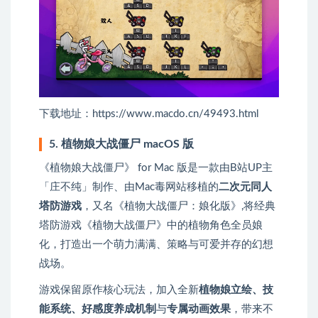
下载地址：https://www.macdo.cn/49493.html
5. 植物娘大战僵尸 macOS 版
《植物娘大战僵尸》 for Mac 版是一款由B站UP主
「庄不纯」制作、由Mac毒网站移植的
二次元同人
塔防游戏
，又名《植物大战僵尸：娘化版》,将经典
塔防游戏《植物大战僵尸》中的植物角色全员娘
化，打造出一个萌力满满、策略与可爱并存的幻想
战场。
游戏保留原作核心玩法，加入全新
植物娘立绘、技
能系统、好感度养成机制
与
专属动画效果
，带来不