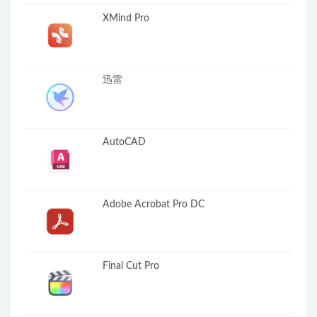
XMind Pro
迅雷
AutoCAD
Adobe Acrobat Pro DC
Final Cut Pro