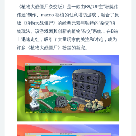
《植物大战僵尸杂交版》是一款由B站UP主“潜艇伟
伟迷”制作、macdo 移植的创意塔防游戏，融合了原
版《植物大战僵尸》的经典元素与独特的“杂交”植
物玩法。该游戏因其创新的植物“杂交”系统，在B站
上迅速走红，吸引了大量玩家的关注和讨论，成为
许多《植物大战僵尸》粉丝的新宠。