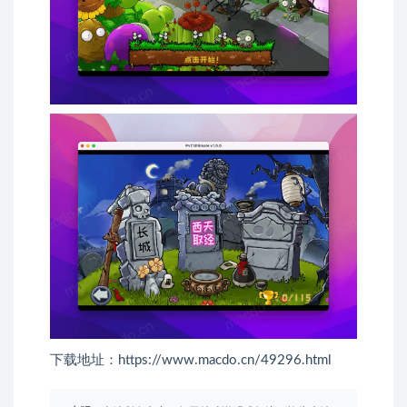
下载地址：https://www.macdo.cn/49296.html