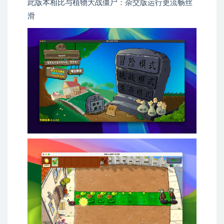
此版本相比与植物大战僵尸：杂交版运行更流畅丝
滑