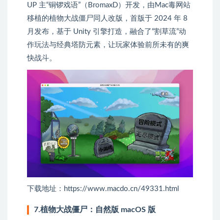
UP 主“铜锣戏语”（BromaxD）开发，由Mac毒网站
移植的植物大战僵尸同人改版，首版于 2024 年 8
月发布，基于 Unity 引擎打造，融合了“割草流”动
作玩法与经典塔防元素，让玩家体验前所未有的爽
快战斗。
下载地址：https://www.macdo.cn/49331.html
7.植物大战僵尸：自然版 macOS 版