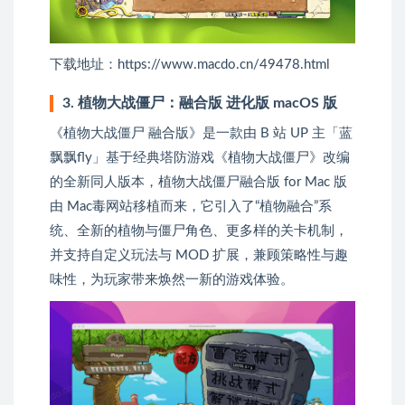
下载地址：https://www.macdo.cn/49478.html
3. 植物大战僵尸：融合版 进化版 macOS 版
《植物大战僵尸 融合版》是一款由 B 站 UP 主「蓝
飘飘fly」基于经典塔防游戏《植物大战僵尸》改编
的全新同人版本，植物大战僵尸融合版 for Mac 版
由 Mac毒网站移植而来，它引入了“植物融合”系
统、全新的植物与僵尸角色、更多样的关卡机制，
并支持自定义玩法与 MOD 扩展，兼顾策略性与趣
味性，为玩家带来焕然一新的游戏体验。