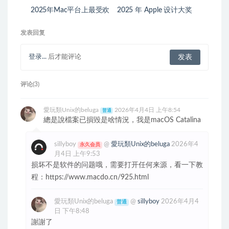
2025年Mac平台上最受欢
2025 年 Apple 设计大奖
迎的10款休闲游戏推荐
获奖的Mac应用与游戏
发表回复
登录...
后才能评论
评论(3)
愛玩類Unix的beluga
2026年4月4日 上午8:54
普通
總是說檔案已損毀是啥情況，我是macOS Catalina
sillyboy
@
愛玩類Unix的beluga
2026年4
永久会员
月4日 上午9:53
损坏不是软件的问题哦，需要打开任何来源，看一下教
程：https://www.macdo.cn/925.html
愛玩類Unix的beluga
@
sillyboy
2026年4月4
普通
日 下午8:48
謝謝了