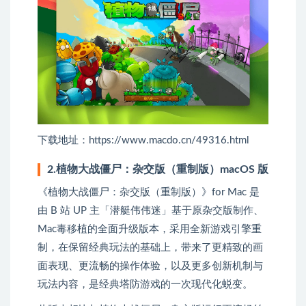
下载地址：https://www.macdo.cn/49316.html
2.植物大战僵尸：杂交版（重制版）macOS 版
《植物大战僵尸：杂交版（重制版）》for Mac 是
由 B 站 UP 主「潜艇伟伟迷」基于原杂交版制作、
Mac毒移植的全面升级版本，采用全新游戏引擎重
制，在保留经典玩法的基础上，带来了更精致的画
面表现、更流畅的操作体验，以及更多创新机制与
玩法内容，是经典塔防游戏的一次现代化蜕变。