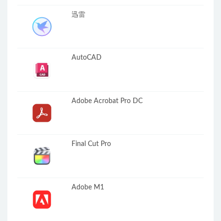
迅雷
AutoCAD
Adobe Acrobat Pro DC
Final Cut Pro
Adobe M1