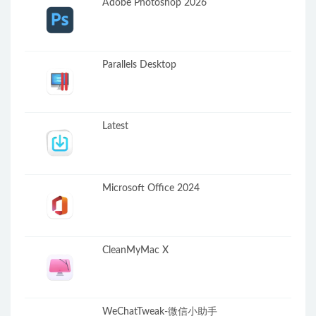
Adobe Photoshop 2026
Parallels Desktop
Latest
Microsoft Office 2024
CleanMyMac X
WeChatTweak-微信小助手