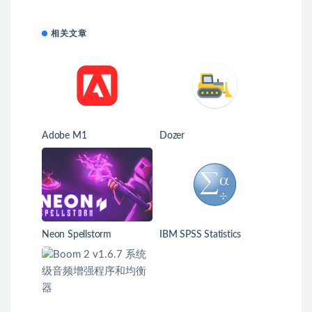
相关文章
Adobe M1
Dozer
Neon Spellstorm
IBM SPSS Statistics