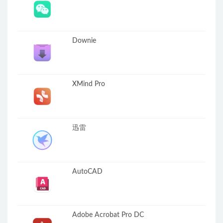
Downie
XMind Pro
迅雷
AutoCAD
Adobe Acrobat Pro DC