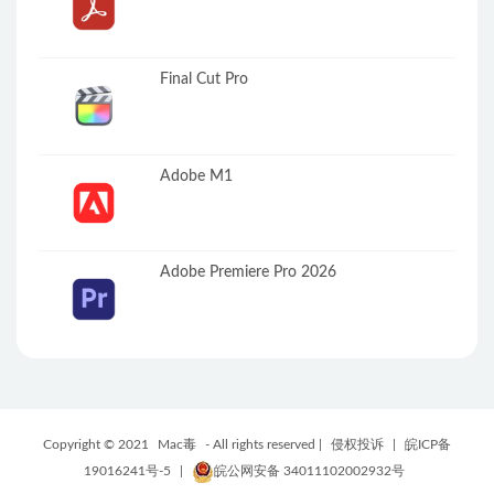
Final Cut Pro
Adobe M1
Adobe Premiere Pro 2026
Copyright © 2021
Mac毒
- All rights reserved |
侵权投诉
|
皖ICP备
19016241号-5
|
皖公网安备 34011102002932号