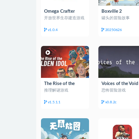
Omega Crafter
Boxville 2
开放世界生存建造游戏
罐头的冒险故事
v1.0.4
20250626
The Rise of the
Voices of the Void
Golden Idol 黄金像
虚空之声
推理解谜游戏
恐怖冒险游戏
凶杀案
v1.5.1.1
v0.8.2c