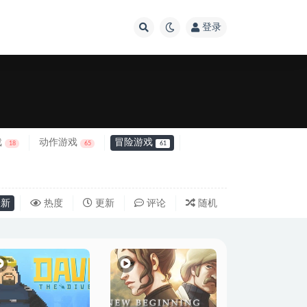
登录
戏
动作游戏
冒险游戏
18
65
61
新
热度
更新
评论
随机