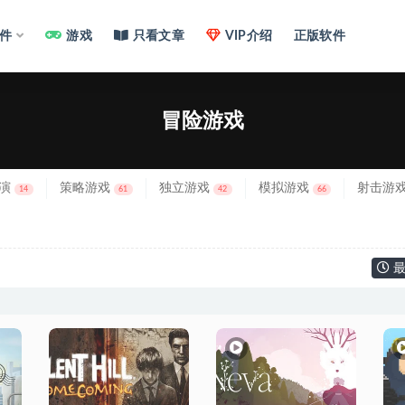
件
游戏
只看文章
VIP介绍
正版软件
冒险游戏
演
策略游戏
独立游戏
模拟游戏
射击游
14
61
42
66
最