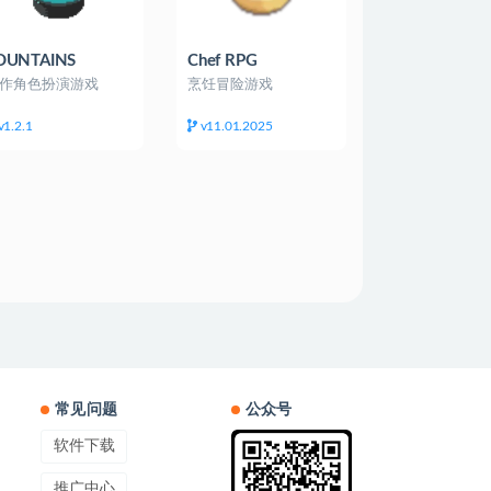
OUNTAINS
Chef RPG
作角色扮演游戏
烹饪冒险游戏
v1.2.1
v11.01.2025
常见问题
公众号
软件下载
推广中心