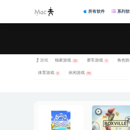
所有软件
系列软
游戏
独家游戏
赛车游戏
角色扮
12
7
体育游戏
休闲游戏
5
94