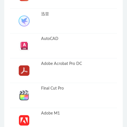
迅雷
AutoCAD
Adobe Acrobat Pro DC
Final Cut Pro
Adobe M1