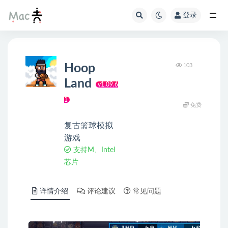
登录
Hoop
103
Land
v1.09.6
1
免费
复古篮球模拟
游戏
支持M、Intel
芯片
详情介绍
评论建议
常见问题