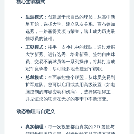
核心游戏模式
生涯模式：
创建属于您自己的球员，从高中新
星开始，选择大学、建立队友关系、宣布参加
选秀，一路赢得奖项与荣誉，踏上成为历史最
佳球员的征程。
王朝模式：
接手一支挣扎中的球队，通过发掘
大学新秀、进行选秀、培养新星、签约自由球
员、交易不满球员等一系列操作，将其打造成
冠军竞争者，尽可能多地悬挂冠军旗帜。
总裁模式：
全面掌控整个联盟，从球员交易到
扩军建队。您可以启用或禁用高级设置（如电
脑控制的阵容变动和伤病），选择奖项得主，
并见证您的联盟在无尽的赛季中不断演变。
动态物理与自定义
真实物理：
每一次投篮都由真实的 3D 篮筐与