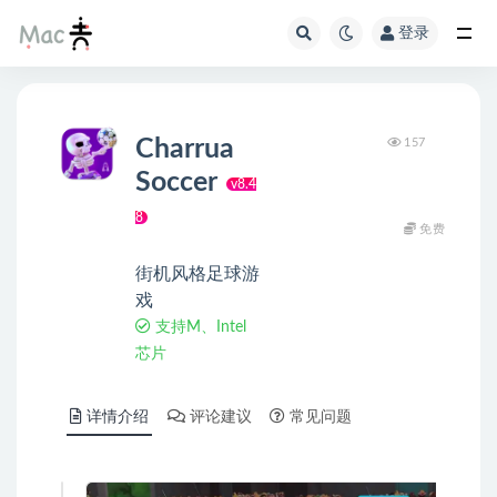
登录
Charrua
157
Soccer
v8.4
8
免费
街机风格足球游
戏
支持M、Intel
芯片
详情介绍
评论建议
常见问题