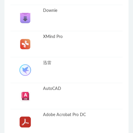
Downie
XMind Pro
迅雷
AutoCAD
Adobe Acrobat Pro DC