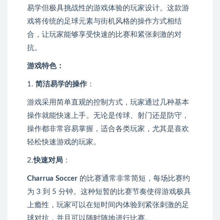
易学但极具挑战性的游戏体验的玩家设计。这款游
戏将传统的足球元素与街机风格的操作方式相结
合，让玩家能够享受快速的比赛和紧张刺激的对
抗。
游戏特色：
1.
简洁易学的操作
：
游戏采用简单直观的控制方式，玩家通过几种基本
操作就能快速上手。无论是传球、射门还是防守，
操作都非常容易掌握，适合各类玩家，尤其是喜欢
轻松快速游戏的玩家。
2.
快速对局
：
Charrua Soccer
的比赛通常非常简短，每场比赛约
为 3 到 5 分钟。这种短暂的比赛节奏使得游戏极具
上瘾性，玩家可以在短时间内体验到紧张刺激的足
球对抗，并且可以随时随地进行比赛。