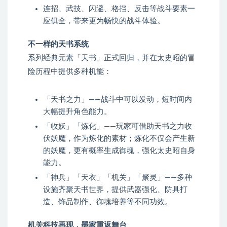
连招、武技、闪避、格挡、反击等战斗要素一
应俱全，带来更为畅快的战斗体验。
不一样的天书系统
系列经典元素「天书」正式回归，并在太史昭的冒
险历程中提供多种机能：
「天书之力」——战斗中可以发动，短时间内
大幅提升角色能力。
「收妖」「炼化」——玩家可借助天书之力收
伏妖魔，作为炼化的素材；炼化不仅会产生新
的妖魔，更有概率生成御魂，强化太史昭自身
能力。
「神兵」「天衣」「机关」「聚灵」——多种
设施齐聚天书世界，提供武器强化、防具打
造、饰品制作、御魂培养等不同功效。
机关科技再现，墨家重返舞台