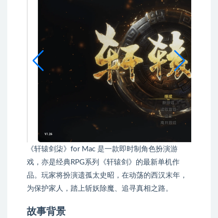
《轩辕剑柒》for Mac 是一款即时制角色扮演游
戏，亦是经典RPG系列《轩辕剑》的最新单机作
品。玩家将扮演遗孤太史昭，在动荡的西汉末年，
为保护家人，踏上斩妖除魔、追寻真相之路。
故事背景