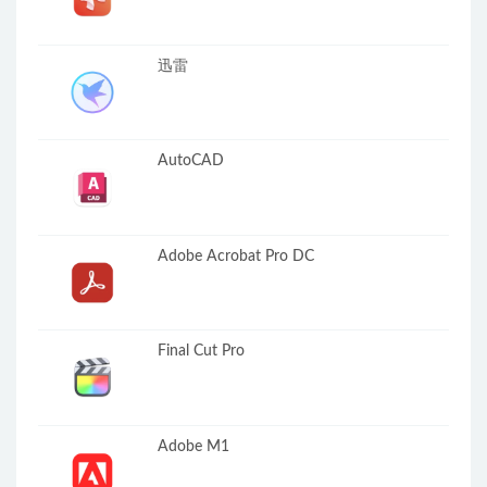
迅雷
AutoCAD
Adobe Acrobat Pro DC
Final Cut Pro
Adobe M1