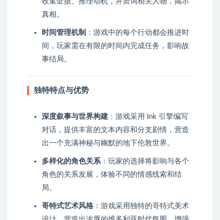
收集证据、推理动机，并质询相关人物，揭示
真相。
时间管理机制
：游戏中的每个行动都会推进时
间，玩家需在有限的时间内完成任务，影响故
事结局。
独特特点与优势
深度叙事与世界构建
：游戏采用 Ink 引擎编写
对话，提供丰富的文本内容和分支剧情，营造
出一个充满神秘与幽默的地下伦敦世界。
多样化的角色关系
：玩家的选择将影响与各个
角色的关系发展，体验不同的情感线索和结
局。
哥特式艺术风格
：游戏采用独特的哥特式美术
设计，营造出浓厚的维多利亚时代氛围，增强