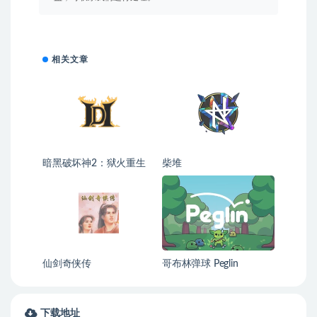
相关文章
暗黑破坏神2：狱火重生
柴堆
重制版（Diablo Il
Resurrected）
仙剑奇侠传
哥布林弹球 Peglin
下载地址