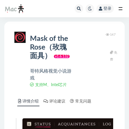
登录
147
Mask of the
Rose（玫瑰
免
面具）
v1.6.132
费
哥特风格视觉小说游
戏
支持M、Intel芯片
详情介绍
评论建议
常见问题