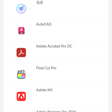
迅雷
AutoCAD
Adobe Acrobat Pro DC
Final Cut Pro
Adobe M1