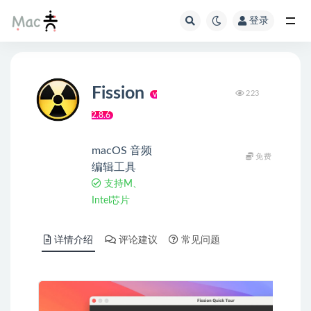
登录
Fission
223
v
2.8.6
macOS 音频
免费
编辑工具
支持M、
Intel芯片
详情介绍
评论建议
常见问题