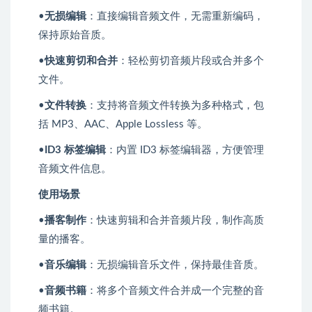
•
无损编辑
：直接编辑音频文件，无需重新编码，
保持原始音质。
•
快速剪切和合并
：轻松剪切音频片段或合并多个
文件。
•
文件转换
：支持将音频文件转换为多种格式，包
括 MP3、AAC、Apple Lossless 等。
•
ID3 标签编辑
：内置 ID3 标签编辑器，方便管理
音频文件信息。
使用场景
•
播客制作
：快速剪辑和合并音频片段，制作高质
量的播客。
•
音乐编辑
：无损编辑音乐文件，保持最佳音质。
•
音频书籍
：将多个音频文件合并成一个完整的音
频书籍。