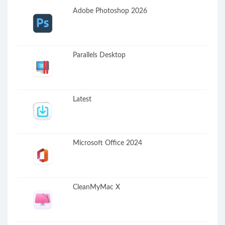
Adobe Photoshop 2026
Parallels Desktop
Latest
Microsoft Office 2024
CleanMyMac X