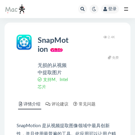
登录
2.4K
SnapMot
ion
v5.3.0
免费
无损的从视频
中提取图片
支持M、Intel
芯片
详情介绍
评论建议
常见问题
SnapMotion 是从视频提取图像领域中最具创新
性，并且使用最普遍的工具。此应用可以让用户精