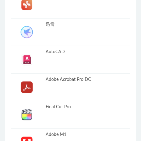
迅雷
AutoCAD
Adobe Acrobat Pro DC
Final Cut Pro
Adobe M1