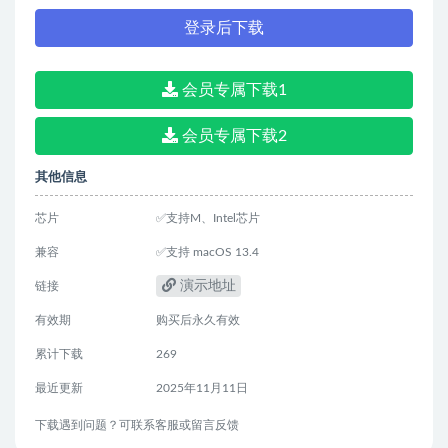
登录后下载
会员专属下载1
会员专属下载2
其他信息
芯片
✅支持M、Intel芯片
兼容
✅支持 macOS 13.4
演示地址
链接
有效期
购买后永久有效
累计下载
269
最近更新
2025年11月11日
下载遇到问题？可联系客服或留言反馈