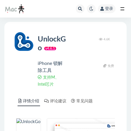
登录
UnlockG
4.6K
o
v4.6.1
iPhone 锁解
免费
除工具
支持M、
Intel芯片
详情介绍
评论建议
常见问题