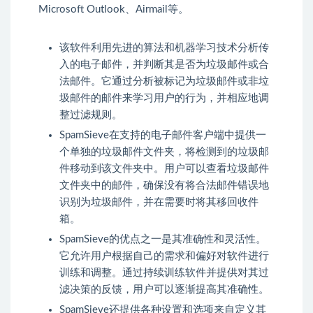
Microsoft Outlook、Airmail等。
该软件利用先进的算法和机器学习技术分析传
入的电子邮件，并判断其是否为垃圾邮件或合
法邮件。它通过分析被标记为垃圾邮件或非垃
圾邮件的邮件来学习用户的行为，并相应地调
整过滤规则。
SpamSieve在支持的电子邮件客户端中提供一
个单独的垃圾邮件文件夹，将检测到的垃圾邮
件移动到该文件夹中。用户可以查看垃圾邮件
文件夹中的邮件，确保没有将合法邮件错误地
识别为垃圾邮件，并在需要时将其移回收件
箱。
SpamSieve的优点之一是其准确性和灵活性。
它允许用户根据自己的需求和偏好对软件进行
训练和调整。通过持续训练软件并提供对其过
滤决策的反馈，用户可以逐渐提高其准确性。
SpamSieve还提供各种设置和选项来自定义其