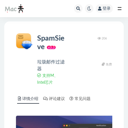
登录
SpamSie
206
ve
v3.3
垃圾邮件过滤
免费
器
支持M、
Intel芯片
详情介绍
评论建议
常见问题