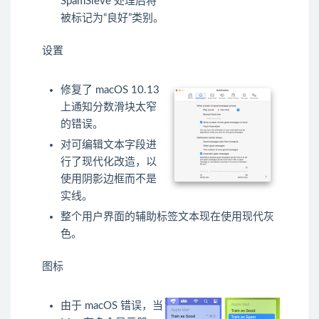
SpamSieve 处理后将
被标记为“良好”类别。
设置
修复了 macOS 10.13
上通知分数滑块太窄
的错误。
对可编辑文本字段进
行了现代化改造，以
使用阴影边框而不是
实线。
整个用户界面的辅助标签文本现在使用现代灰
色。
图标
由于 macOS 错误，当