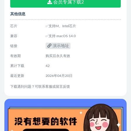
会员专属下载2
其他信息
芯片
✅支持M、Intel芯片
兼容
✅支持 macOS 14.0
演示地址
链接
有效期
购买后永久有效
累计下载
42
最近更新
2026年04月20日
下载遇到问题？可联系客服或留言反馈