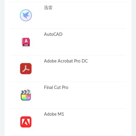
迅雷
AutoCAD
Adobe Acrobat Pro DC
Final Cut Pro
Adobe M1