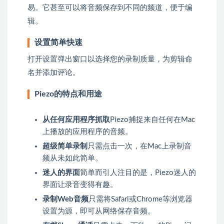
易。它甚至可以将音频保存到不同的频道，便于编
辑。
设置简单快速
打开设置弹出窗口以选择您的录制质量，为剪辑命
名并添加评论。
Piezo的特点和用途
从任何应用程序抓取
Piezo捕捉来自任何在Mac
上播放的应用程序的音频。
超级简单录制
只需点击一次，在Mac上录制音
频从未如此简单。
迷人的界面
简单而引人注目的是，Piezo迷人的
界面让录音变得有趣。
录制Web音频
只需将Safari或Chrome等浏览器
设置为源，即可从网络保存音频。