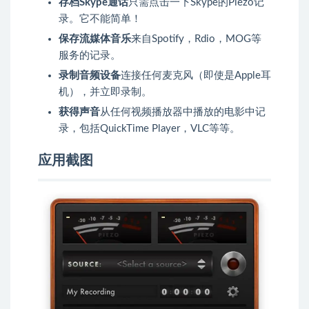
存档Skype通话
只需点击一下Skype的Piezo记
录。它不能简单！
保存流媒体音乐
来自Spotify，Rdio，MOG等
服务的记录。
录制音频设备
连接任何麦克风（即使是Apple耳
机），并立即录制。
获得声音
从任何视频播放器中播放的电影中记
录，包括QuickTime Player，VLC等等。
应用截图