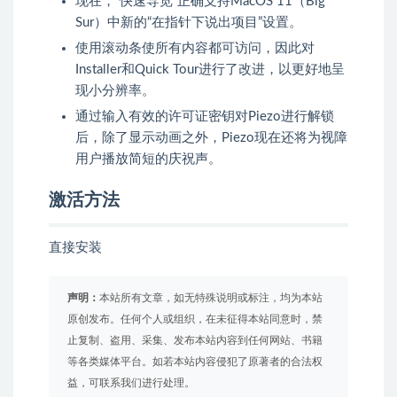
现在，“快速导览”正确支持MacOS 11（Big
Sur）中新的“在指针下说出项目”设置。
使用滚动条使所有内容都可访问，因此对
Installer和Quick Tour进行了改进，以更好地呈
现小分辨率。
通过输入有效的许可证密钥对Piezo进行解锁
后，除了显示动画之外，Piezo现在还将为视障
用户播放简短的庆祝声。
激活方法
直接安装
声明：
本站所有文章，如无特殊说明或标注，均为本站
原创发布。任何个人或组织，在未征得本站同意时，禁
止复制、盗用、采集、发布本站内容到任何网站、书籍
等各类媒体平台。如若本站内容侵犯了原著者的合法权
益，可联系我们进行处理。