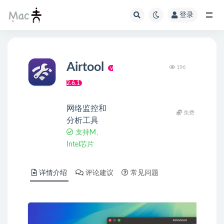
登录
Airtool
196
v
2.6.1
网络监控和
免费
分析工具
支持M、
Intel芯片
详情介绍
评论建议
常见问题