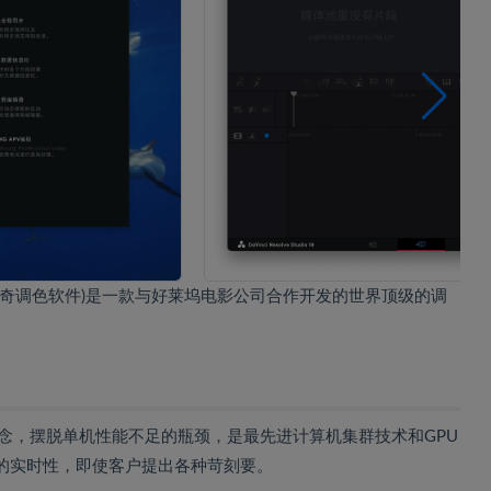
tudio(达芬奇调色软件)是一款与好莱坞电影公司合作开发的世界顶级的调
系统突破传统理念，摆脱单机性能不足的瓶颈，是最先进计算机集群技术和GPU
的实时性，即使客户提出各种苛刻要。