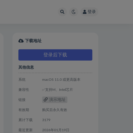
登录
下载地址
登录后下载
其他信息
系统
macOS 11.0 或更高版本
兼容性
✅支持M、Intel芯片
演示地址
链接
有效期
购买后永久有效
累计下载
3179
最近更新
2026年01月19日