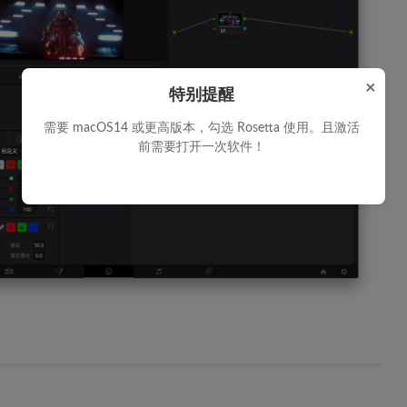
×
特别提醒
需要 macOS14 或更高版本，勾选 Rosetta 使用。且激活
前需要打开一次软件！