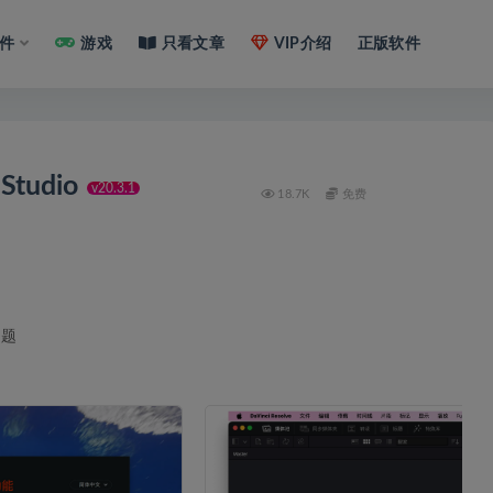
件
游戏
只看文章
VIP介绍
正版软件
 Studio
v20.3.1
18.7K
免费
问题