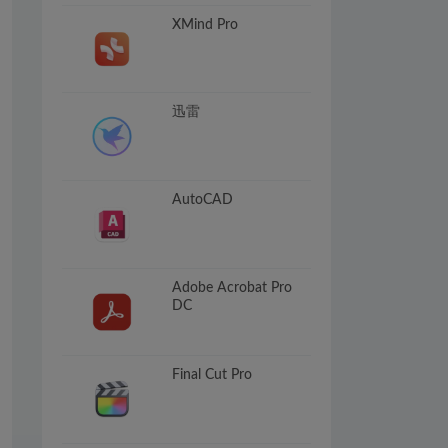
XMind Pro
迅雷
AutoCAD
Adobe Acrobat Pro
DC
Final Cut Pro