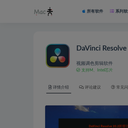
所有软件
系列软
DaVinci Resolve
视频调色剪辑软件
支持M、Intel芯片
详情介绍
评论建议
常见