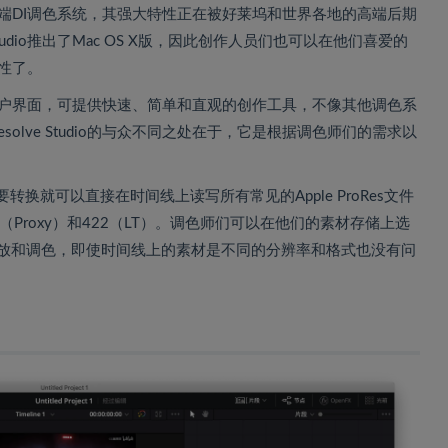
界最受欢迎的高端DI调色系统，其强大特性正在被好莱坞和世界各地的高端后期
e Studio推出了Mac OS X版，因此创作人员们也可以在他们喜爱的
端特性了。
有了一个新的用户界面，可提供快速、简单和直观的创作工具，不像其他调色系
esolve Studio的与众不同之处在于，它是根据调色师们的需求以
o现在不需要转换就可以直接在时间线上读写所有常见的Apple ProRes文件
22（Proxy）和422（LT）。调色师们可以在他们的素材存储上选
ve实时播放和调色，即使时间线上的素材是不同的分辨率和格式也没有问