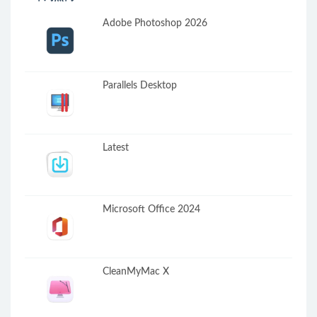
Adobe Photoshop 2026
Parallels Desktop
Latest
Microsoft Office 2024
CleanMyMac X