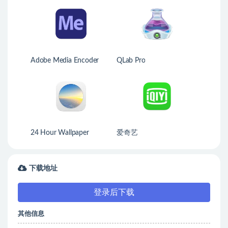
Adobe Media Encoder
QLab Pro
2025
24 Hour Wallpaper
爱奇艺
下载地址
登录后下载
其他信息