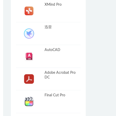
XMind Pro
迅雷
AutoCAD
Adobe Acrobat Pro
DC
Final Cut Pro