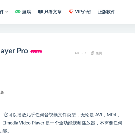
件
游戏
只看文章
VIP介绍
正版软件
layer Pro
v8.22
5.8K
免费
问题
 多媒体播放器。 它可以播放几乎任何音视频文件类型，无论是 AVI，MP4，
 Elmedia Video Player 是一个全功能视频播放器，不需要任何
功能。