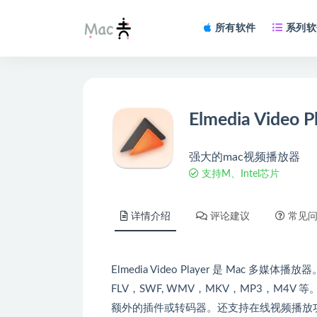
所有软件
系列软
Elmedia Video P
强大的mac视频播放器
支持M、Intel芯片
详情介绍
评论建议
常见
Elmedia Video Player 是 Mac
FLV，SWF, WMV，MKV，MP3，M4V 等。
额外的插件或转码器。还支持在线视频播放