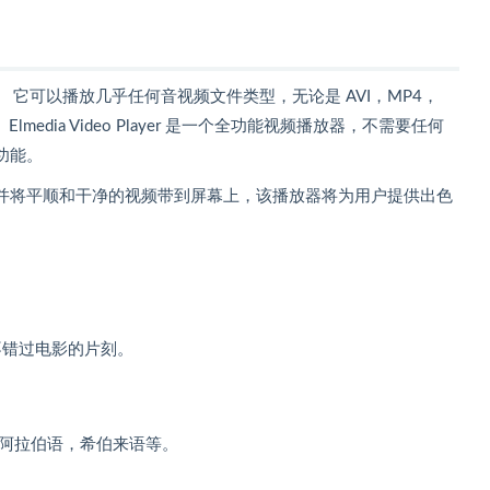
 多媒体播放器。 它可以播放几乎任何音视频文件类型，无论是 AVI，MP4，
 Elmedia Video Player 是一个全功能视频播放器，不需要任何
功能。
并将平顺和干净的视频带到屏幕上，该播放器将为用户提供出色
永不错过电影的片刻。
，阿拉伯语，希伯来语等。