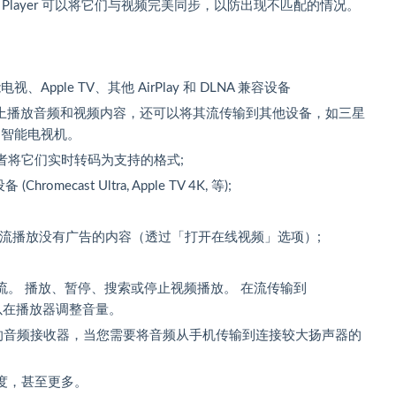
deo Player 可以将它们与视频完美同步，以防出现不匹配的情况。
、Apple TV、其他 AirPlay 和 DLNA 兼容设备
仅可以在 Mac 上播放音频和视频内容，还可以将其流传输到其他设备，如三星
的智能电视机。
者将它们实时转码为支持的格式;
ecast Ultra, Apple TV 4K, 等);
 和 Vimeo 流播放没有广告的内容（透过「打开在线视频」选项）;
。 播放、暂停、搜索或停止视频播放。 在流传输到
您还可以在播放器调整音量。
 AirPlay 的音频接收器，当您需要将音频从手机传输到连接较大扬声器的
度，甚至更多。