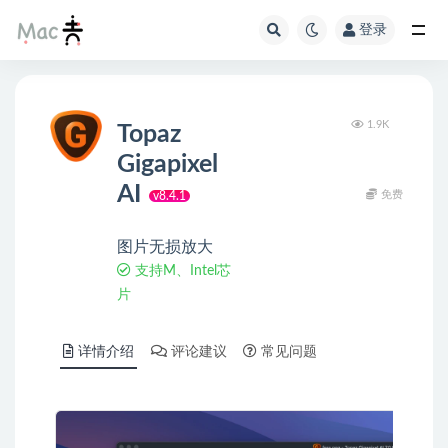
登录
1.9K
Topaz
Gigapixel
AI
免费
v8.4.1
图片无损放大
支持M、Intel芯
片
详情介绍
评论建议
常见问题