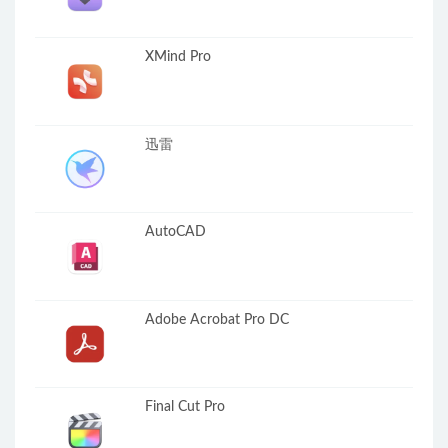
XMind Pro
迅雷
AutoCAD
Adobe Acrobat Pro DC
Final Cut Pro