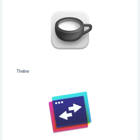
Theine