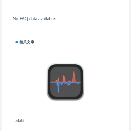
No FAQ data available.
相关文章
Stats