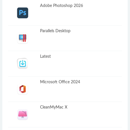
Adobe Photoshop 2026
Parallels Desktop
Latest
Microsoft Office 2024
CleanMyMac X