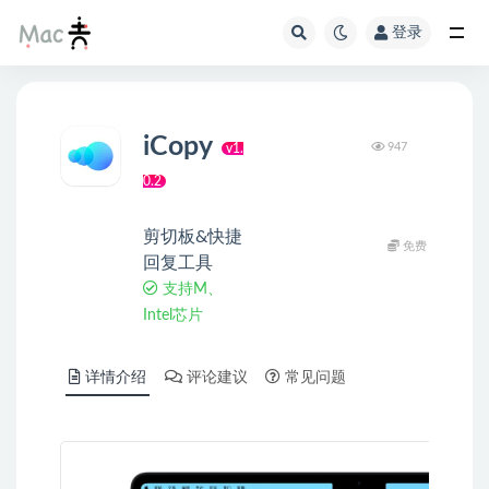
登录
iCopy
947
v1.
0.2
剪切板&快捷
免费
回复工具
支持M、
Intel芯片
详情介绍
评论建议
常见问题