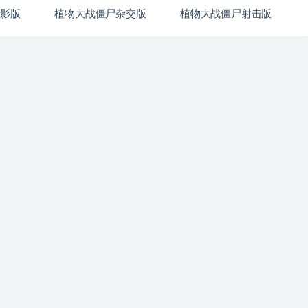
火影版
植物大战僵尸杂交版
植物大战僵尸射击版