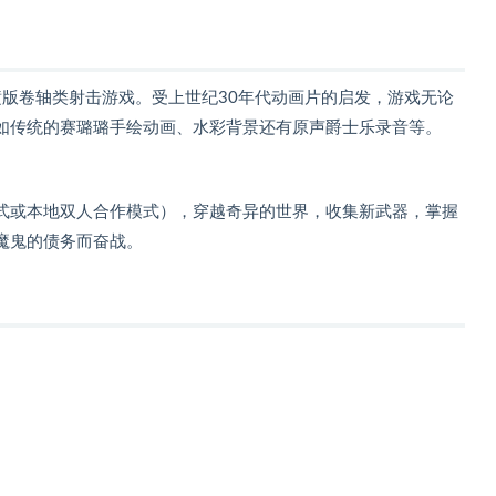
横版卷轴类射击游戏。受上世纪30年代动画片的启发，游戏无论
如传统的赛璐璐手绘动画、水彩背景还有原声爵士乐录音等。
式或本地双人合作模式），穿越奇异的世界，收集新武器，掌握
魔鬼的债务而奋战。