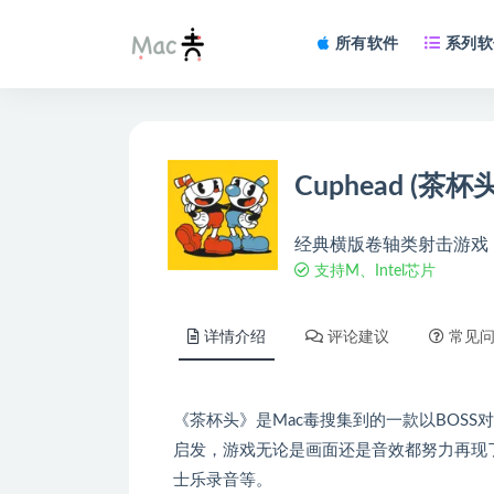
所有软件
系列软
Cuphead (茶杯头
经典横版卷轴类射击游戏
支持M、Intel芯片
详情介绍
评论建议
常见
《茶杯头》是Mac毒搜集到的一款以BOS
启发，游戏无论是画面还是音效都努力再现
士乐录音等。