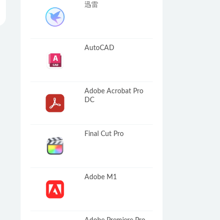
迅雷
AutoCAD
Adobe Acrobat Pro
DC
Final Cut Pro
Adobe M1