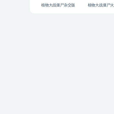
植物大战僵尸杂交版
植物大战僵尸