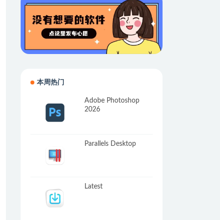
本周热门
Adobe Photoshop
2026
Parallels Desktop
Latest