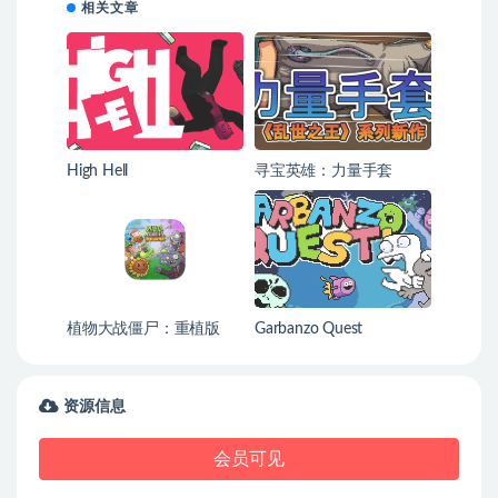
相关文章
High Hell
寻宝英雄：力量手套
Heroes Of Loot: Gauntlet
Of Power
植物大战僵尸：重植版
Garbanzo Quest
资源信息
会员可见