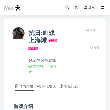
登录
5.9K
抗日:血战
上海滩
2020
专属
重制版
好玩的射击游戏
支持M、Intel芯
片
详情介绍
评论建议
常见问题
游戏介绍