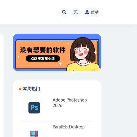
登录
本周热门
Adobe Photoshop
2026
Parallels Desktop