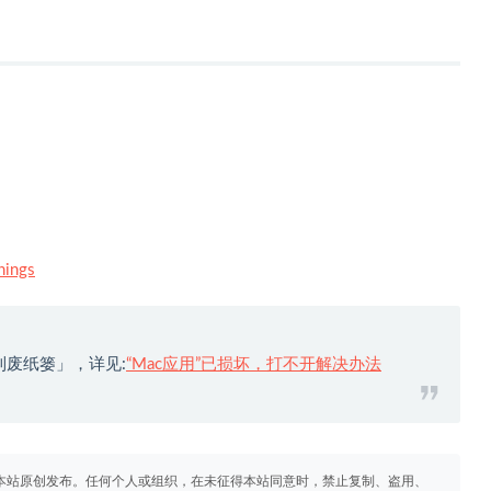
ngs
到废纸篓」，详见:
“Mac应用”已损坏，打不开解决办法
本站原创发布。任何个人或组织，在未征得本站同意时，禁止复制、盗用、