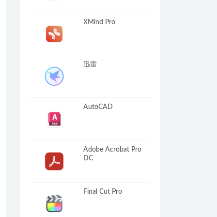
XMind Pro
迅雷
AutoCAD
Adobe Acrobat Pro
DC
Final Cut Pro