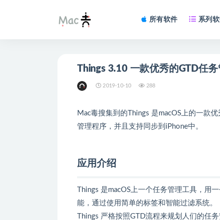
所有软件
系列软
Things 3.10 一款优秀的G
2019-10-10
288
Mac毒搜集到的Things 是macOS上
管理程序，并且支持同步到iPhone中。
应用介绍
Things 是macOS上一个任务管理工
能，通过使用简单的标签和智能过滤系统。
Things 严格按照GTD流程来规划人们的任