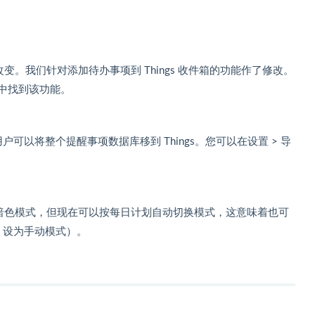
改变。我们针对添加待办事项到 Things 收件箱的功能作了修改。
项中找到该功能。
可以将整个提醒事项数据库移到 Things。您可以在设置 > 导
置开关的暗色模式，但现在可以按每日计划自动切换模式，这意味着也可
gs 设为手动模式）。