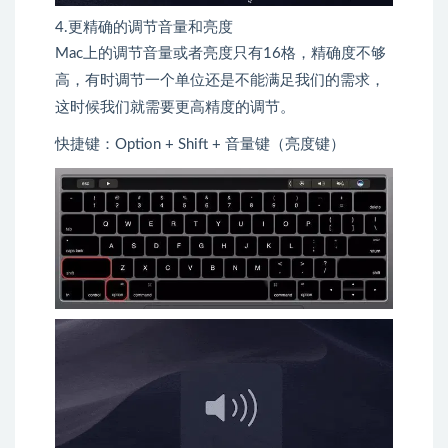
4.更精确的调节音量和亮度
Mac上的调节音量或者亮度只有16格，精确度不够
高，有时调节一个单位还是不能满足我们的需求，
这时候我们就需要更高精度的调节。
快捷键：Option + Shift + 音量键（亮度键）