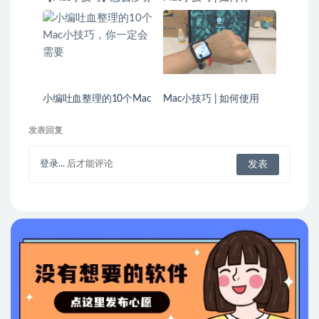
Mac状态栏的图标
iPhone 投屏到 Mac 上
小编吐血整理的10个Mac
Mac小技巧 | 如何使用
小技巧，你一定会需要
Apple Watch 解锁 Mac
发表回复
登录...
后才能评论