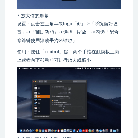
7.放大你的屏幕
设置：点击左上角苹果logo「」->「系统偏好设
置」->「辅助功能」->选择「缩放」->勾选「配合
修饰键使用滚动手势来缩放」
使用：按住「control」键，两个手指在触摸板上向
上或者向下移动即可进行放大或缩小