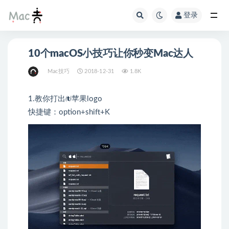
登录
10个macOS小技巧让你秒变Mac达人
Mac技巧
2018-12-31
1.8K
1.教你打出苹果logo
快捷键：option+shift+K