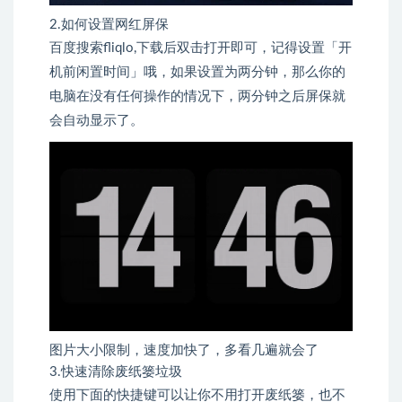
2.如何设置网红屏保
百度搜索fliqlo,下载后双击打开即可，记得设置「开
机前闲置时间」哦，如果设置为两分钟，那么你的
电脑在没有任何操作的情况下，两分钟之后屏保就
会自动显示了。
图片大小限制，速度加快了，多看几遍就会了
3.快速清除废纸篓垃圾
使用下面的快捷键可以让你不用打开废纸篓，也不