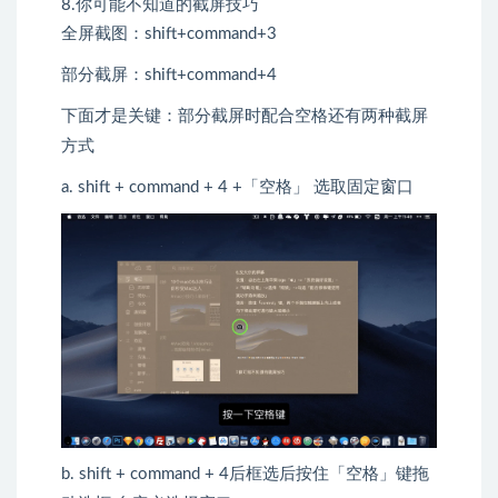
8.你可能不知道的截屏技巧
全屏截图：shift+command+3
部分截屏：shift+command+4
下面才是关键：部分截屏时配合空格还有两种截屏
方式
a. shift + command + 4 +「空格」 选取固定窗口
b. shift + command + 4后框选后按住「空格」键拖