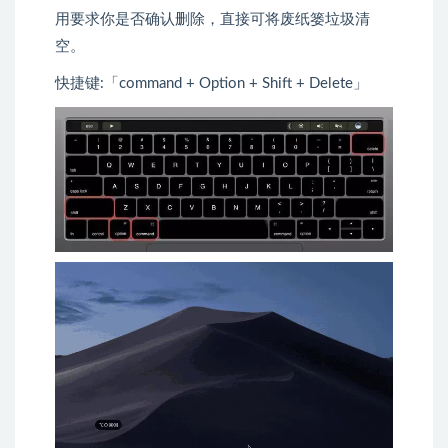
用要求你是否确认删除，直接可将废纸篓垃圾清
空。
快捷键:「command + Option + Shift + Delete」