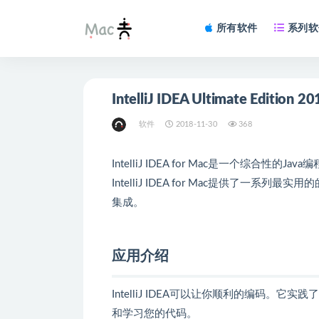
所有软件
系列软
软件
2018-11-30
368
IntelliJ IDEA for Mac是一个综合
IntelliJ IDEA for Mac提供了一系列最
集成。
应用介绍
IntelliJ IDEA可以让你顺利的编码
和学习您的代码。