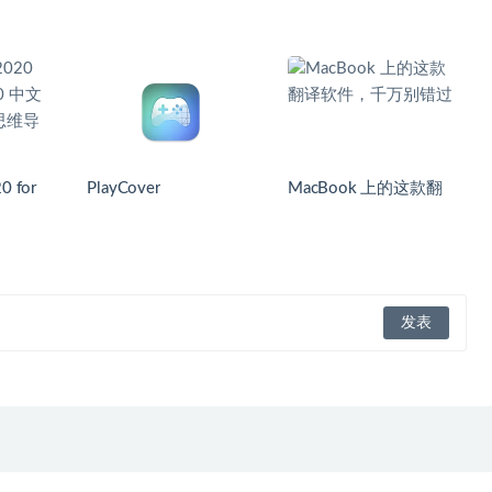
0 for
PlayCover
MacBook 上的这款翻
 中文破解
译软件，千万别错过
导图软件