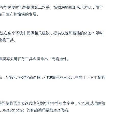
 IDEA在您需要时为您提供第二双手。按照您的规则来玩游戏，而不
键在于生产和愉快的发展。
引之后，通过在各个环境中提供相关建议，提供快速和智能的体验：即时
重构工具。
架等关键任务工具即将推出 - 无需插件。
法，字段和关键字的名称，但智能完成只提示当前上下文中预期
的IDE，但是即使将语言表达式注入到您的字符串文字中，它也可以理解和
avaScript等）的智能编码帮助Java代码。