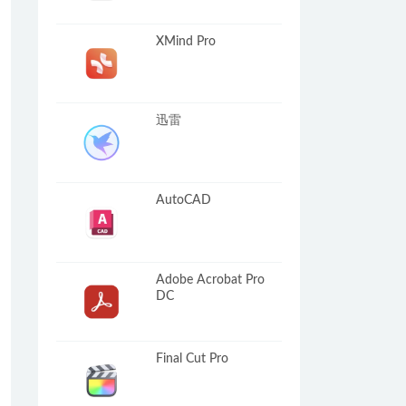
XMind Pro
迅雷
AutoCAD
Adobe Acrobat Pro
DC
Final Cut Pro