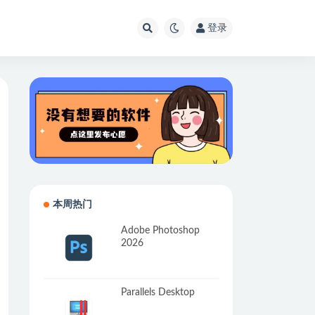
登录
本周热门
Adobe Photoshop
2026
Parallels Desktop