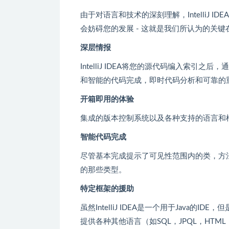
由于对语言和技术的深刻理解，IntelliJ
会妨碍您的发展 - 这就是我们所认为的关
深层情报
IntelliJ IDEA将您的源代码编入索
和智能的代码完成，即时代码分析和可靠的
开箱即用的体验
集成的版本控制系统以及各种支持的语言和框
智能代码完成
尽管基本完成提示了可见性范围内的类，方
的那些类型。
特定框架的援助
虽然IntelliJ IDEA是一个用于Java
提供各种其他语言（如SQL，JPQL，HTML，J