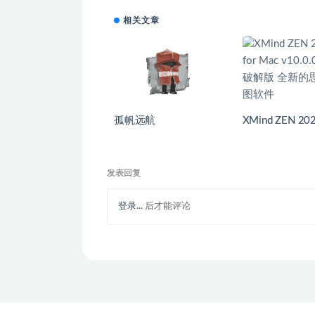
相关文章
孤帆远航
XMind ZEN 202
Mac v10.0.0
版 全新的思维
发表回复
登录...
后才能评论