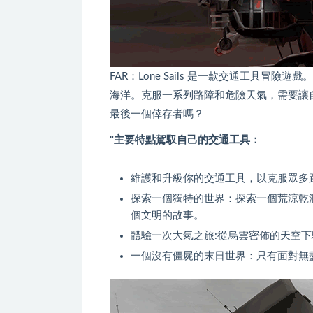
FAR：Lone Sails 是一款交通工具
海洋。克服一系列路障和危險天氣，需要讓
最後一個倖存者嗎？
"主要特點駕馭自己的交通工具：
維護和升級你的交通工具，以克服眾多
探索一個獨特的世界：探索一個荒涼乾
個文明的故事。
體驗一次大氣之旅:從烏雲密佈的天空
一個沒有僵屍的末日世界：只有面對無