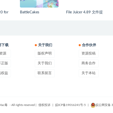
0 for
BattleCakes
File Juicer 4.89 文件提
 中文破解
取器
导图软件
用下载
关于我们
合作伙伴
资源
版权声明
资源投稿
享正版
关于我们
商务合作
员权益
联系留言
关于本站
Mac毒
- All rights reserved |
侵权投诉
|
皖ICP备19016241号-5
|
皖公网安备 34