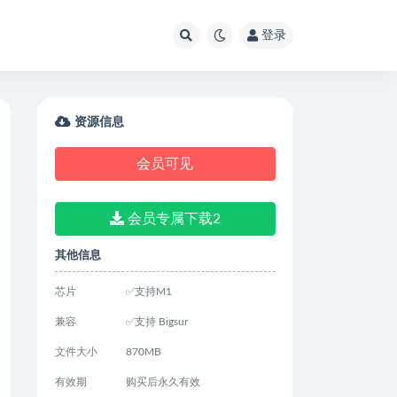
登录
资源信息
会员可见
会员专属下载2
其他信息
芯片
✅支持M1
兼容
✅支持 Bigsur
文件大小
870MB
有效期
购买后永久有效