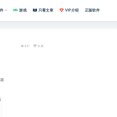
件
游戏
只看文章
VIP介绍
正版软件
847
专属
问题