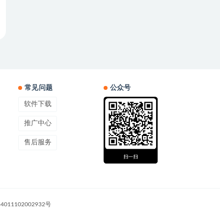
常见问题
公众号
软件下载
推广中心
售后服务
011102002932号