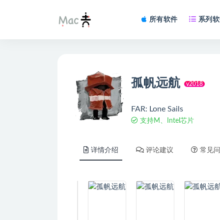
所有软件
系列软
孤帆远航
v2018
FAR: Lone Sails
支持M、Intel芯片
详情介绍
评论建议
常见