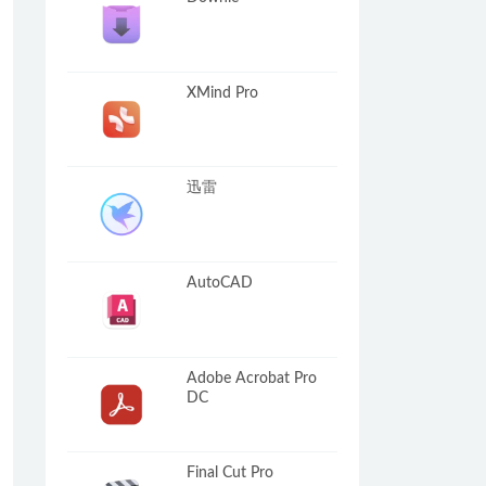
XMind Pro
迅雷
AutoCAD
Adobe Acrobat Pro
DC
Final Cut Pro