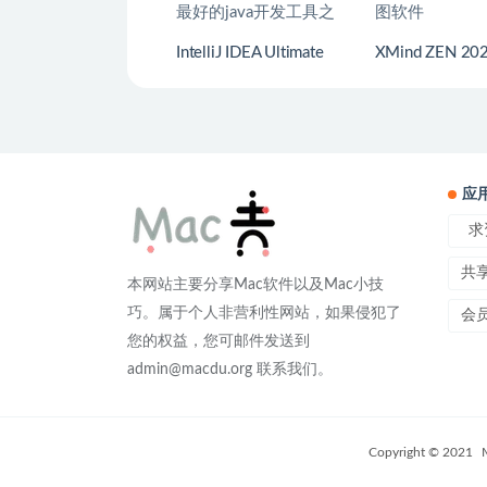
IntelliJ IDEA Ultimate
XMind ZEN 202
Edition 2019.1.1 业界
Mac v10.0.0
公认的最好的java开发
版 全新的思维
工具之一
应
求
共
本网站主要分享Mac软件以及Mac小技
巧。属于个人非营利性网站，如果侵犯了
会
您的权益，您可邮件发送到
admin@macdu.org 联系我们。
Copyright © 2021