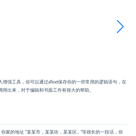
 上的输入增强工具，你可以通过aText保存你的一些常用的逻辑语句，在
调用出来，对于编辑和书面工作有很大的帮助。
入 你家的地址 “某某市，某某街，某某区.. ”等很长的一段话，你