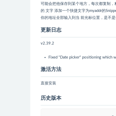
可能会把他保存到某个地方，每次都复制，粘
的 文字 添加一个快捷文字为myaddr的Snippe
你的地址全部输入到当 前光标位置，是不是很方便。 
更新日志
v2.39.2
Fixed "Date picker" positioning which 
激活方法
直接安装
历史版本