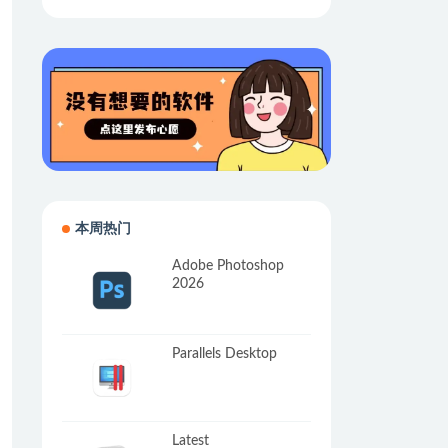
本周热门
Adobe Photoshop
2026
Parallels Desktop
Latest