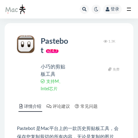
登录
Pastebo
1.3K
t
v2.4.7
小巧的剪贴
免费
板工具
支持M、
Intel芯片
详情介绍
评论建议
常见问题
Pastebot 是Mac平台上的一款历史剪贴板工具，会
保存您复制剪切的所有内容，无论是复制的图片、