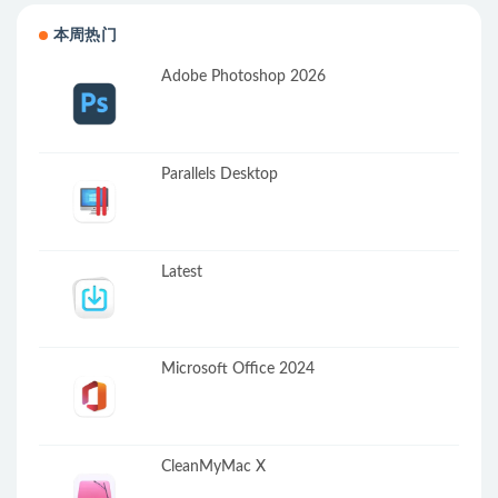
本周热门
Adobe Photoshop 2026
Parallels Desktop
Latest
Microsoft Office 2024
CleanMyMac X