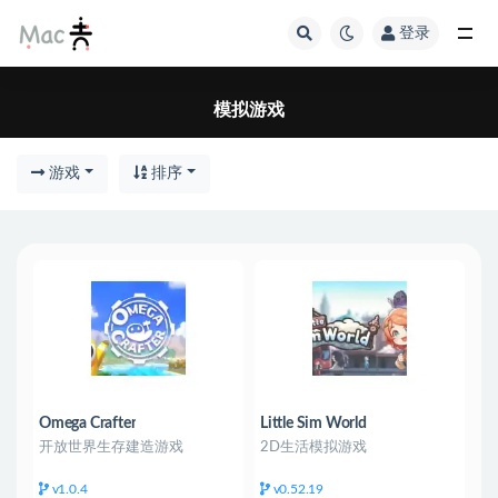
登录
模拟游戏
游戏
排序
Omega Crafter
Little Sim World
开放世界生存建造游戏
2D生活模拟游戏
v1.0.4
v0.52.19