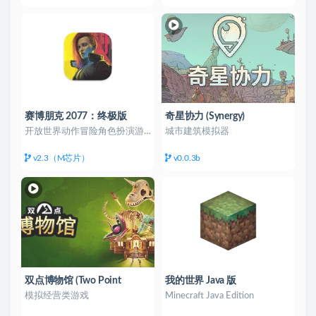
赛博朋克 2077：终极版
奇星协力 (Synergy)
（Cyberpunk 2077:
开放世界动作冒险角色扮演游戏
城市建筑模拟器
Ultimate）
v2.3（M芯片）
v0.0.3b
双点博物馆 (Two Point
我的世界 Java 版
Museum)
模拟经营类游戏
Minecraft Java Edition