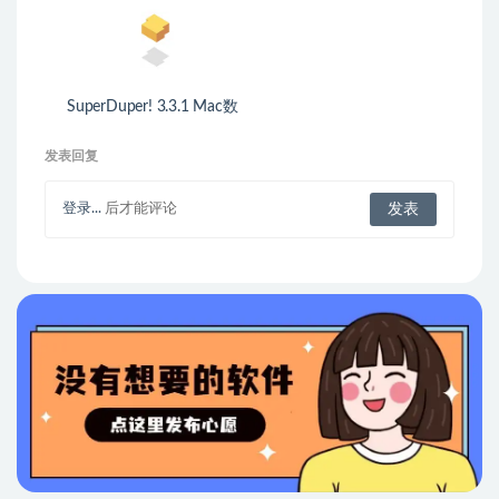
SuperDuper! 3.3.1 Mac数
据备份恢复工具
发表回复
登录...
后才能评论