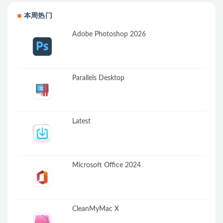
本周热门
Adobe Photoshop 2026
Parallels Desktop
Latest
Microsoft Office 2024
CleanMyMac X