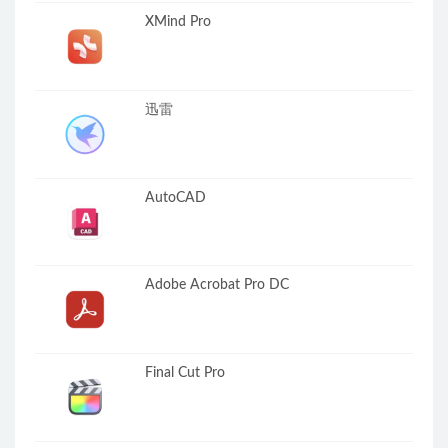
XMind Pro
迅雷
AutoCAD
Adobe Acrobat Pro DC
Final Cut Pro