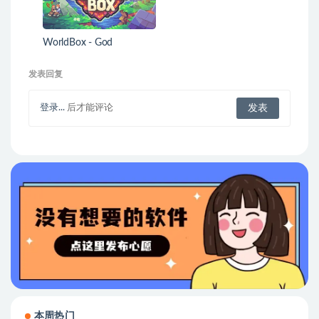
WorldBox - God
Simulator
发表回复
登录...
后才能评论
本周热门