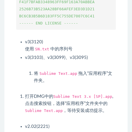
F41F7BFAB3348963FF69F163A70ABBEA

2526B73B523AA28BF66AFEF3ED3D1D21

BC6CB3B5B6D183FF5C755DE7007C6C41

v3(3120)
使用
SN.txt
中的序列号
v3(3103)、v3(3099)、v3(3095)
将
Sublime Text.app
拖入“应用程序”文
件夹。
打开DMG中的
Sublime Text 3.x [SP].app
,
点击搜索按钮，选择“应用程序”文件夹中的
Sublime Text.app
，等待安装成功提示。
v2.02(2221)