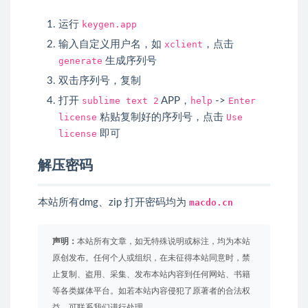
运行
keygen.app
输入自定义用户名，如
xclient
，点击
generate
生成序列号
双击序列号，复制
打开
sublime text 2
APP，
help
->
Enter
license
粘贴复制好的序列号，点击
Use
license
即可
解压密码
本站所有dmg、zip 打开密码均为
macdo.cn
声明：
本站所有文章，如无特殊说明或标注，均为本站
原创发布。任何个人或组织，在未征得本站同意时，禁
止复制、盗用、采集、发布本站内容到任何网站、书籍
等各类媒体平台。如若本站内容侵犯了原著者的合法权
益，可联系我们进行处理。