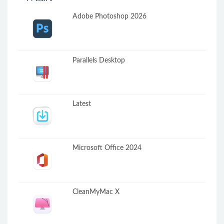
Adobe Photoshop 2026
Parallels Desktop
Latest
Microsoft Office 2024
CleanMyMac X