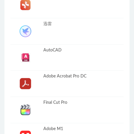
迅雷
AutoCAD
Adobe Acrobat Pro DC
Final Cut Pro
Adobe M1