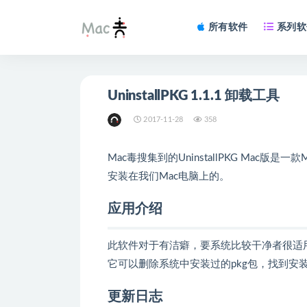
所有软件
系列软
UninstallPKG 1.1.1 卸载工具
2017-11-28
358
Mac毒搜集到的UninstallPKG Mac
安装在我们Mac电脑上的。
应用介绍
此软件对于有洁癖，要系统比较干净者很适
它可以删除系统中安装过的pkg包，找到
更新日志