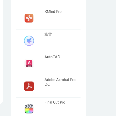
XMind Pro
迅雷
AutoCAD
Adobe Acrobat Pro
DC
Final Cut Pro