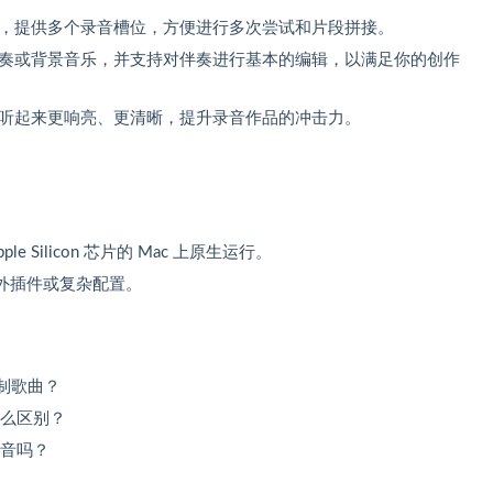
，提供多个录音槽位，方便进行多次尝试和片段拼接。
奏或背景音乐，并支持对伴奏进行基本的编辑，以满足你的创作
听起来更响亮、更清晰，提升录音作品的冲击力。
ple Silicon 芯片的 Mac 上原生运行。
外插件或复杂配置。
 录制歌曲？
有什么区别？
或配音吗？