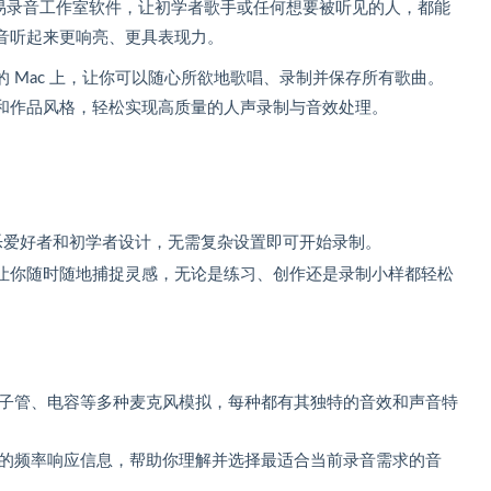
c 设计的简易录音工作室软件，让初学者歌手或任何想要被听见的人，都能
音听起来更响亮、更具表现力。
 Mac 上，让你可以随心所欲地歌唱、录制并保存所有歌曲。
和作品风格，轻松实现高质量的人声录制与音效处理。
为音乐爱好者和初学者设计，无需复杂设置即可开始录制。
让你随时随地捕捉灵感，无论是练习、创作还是录制小样都轻松
子管、电容等多种麦克风模拟，每种都有其独特的音效和声音特
的频率响应信息，帮助你理解并选择最适合当前录音需求的音