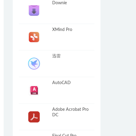
Downie
XMind Pro
迅雷
AutoCAD
Adobe Acrobat Pro
DC