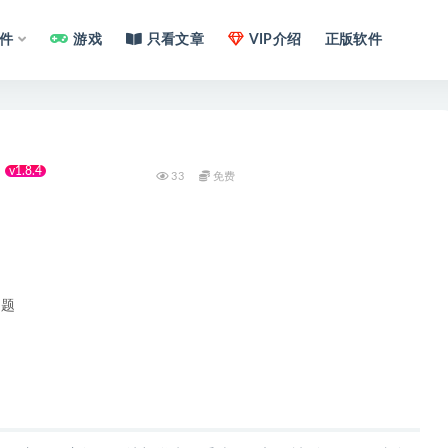
件
游戏
只看文章
VIP介绍
正版软件
v1.8.4
33
免费
问题