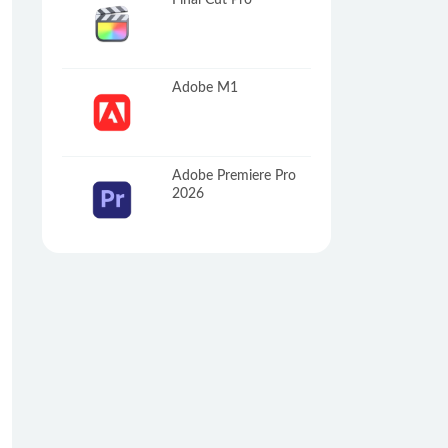
Final Cut Pro
Adobe M1
Adobe Premiere Pro
2026