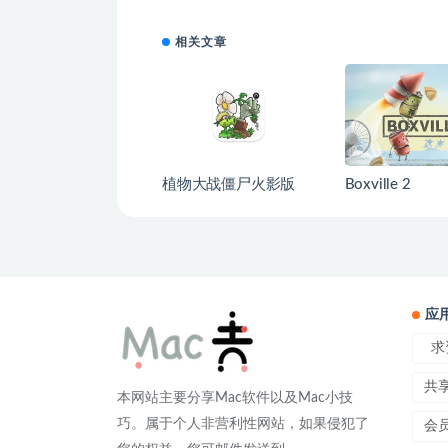
相关文章
植物大战僵尸火影版
Boxville 2
应
求
共
本网站主要分享Mac软件以及Mac小技
巧。属于个人非营利性网站，如果侵犯了
会