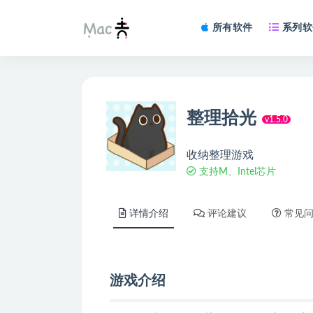
所有软件
系列软
整理拾光
v1.5.0
收纳整理游戏
支持M、Intel芯片
详情介绍
评论建议
常见
游戏介绍