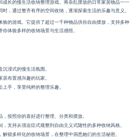
和成长的慢生活收纳整理游戏。将杂乱摆放的日常家居物品一一
同时，通过整齐有序的空间收纳，逐渐探索生活的乐趣与意义。
体验的游戏。它提供了超过一千种物品供你自由摆放，支持多种
带你体验多样的收纳场景与生活感悟。
造沉浸式的慢生活氛围。
家居布置感兴趣的玩家。
松上手，享受纯粹的整理乐趣。
品，按照你的喜好进行整理、分类和摆放。
制，支持从强迫症式规整到自由主义式随性的多种收纳风格。
，解锁多样化的收纳场景，在整理中洞悉她们的生活秘密。