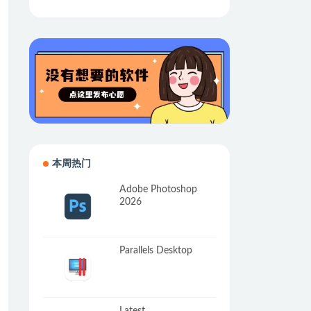
本周热门
Adobe Photoshop
2026
Parallels Desktop