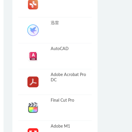
迅雷
AutoCAD
Adobe Acrobat Pro
DC
Final Cut Pro
Adobe M1