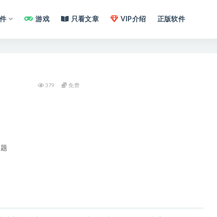
件
游戏
只看文章
VIP介绍
正版软件
379
免费
问题