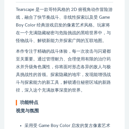
Tearscape 是一款哥特风格的 2D 俯视角动作冒险游
戏，融合了快节奏战斗、非线性探索以及受 Game
Boy Color 经典游戏启发的像素艺术风格。玩家将
在一个充满隐藏秘密与危险挑战的黑暗世界中，与
怪物战斗、解锁新能力并探索广阔的互联地图。
本作专注于精确的战斗体验，每一次攻击与闪避都
至关重要。通过管理耐力、合理使用有限的治疗药
水并升级角色属性，你将面对形态各异的敌人与极
具挑战性的首领。探索隐藏的地牢，发现能增强战
斗与探索能力的新工具，解锁通往秘密区域的新路
径，深入这个充满故事深度的世界。
功能特点
视觉与氛围
采用受 Game Boy Color 启发的复古像素艺术