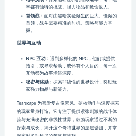
牢都有独特的挑战、强力物品和致命敌人。
首领战：
面对由黑暗实验诞生的巨大、怪诞的
首领，战斗需要精准的时机、策略与能力掌
握。
世界与互动
NPC 互动：
遇到多样化的 NPC，他们或提供
指引，或寻求帮助，或怀有个人目的，每一次
互动都为故事增添深度。
秘密与奖励：
探索非线性的世界设计，奖励玩
家强力物品与新能力。
Tearscape 为喜爱复古像素风、硬核动作与深度探索
的玩家量身打造。它专注于提供紧张刺激的战斗体
验与充满秘密的非线性世界，鼓励玩家通过不断的
探索与成长，揭开这个哥特世界的层层谜团，并掌