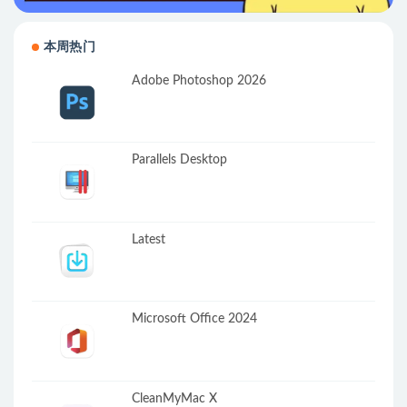
本周热门
Adobe Photoshop 2026
Parallels Desktop
Latest
Microsoft Office 2024
CleanMyMac X