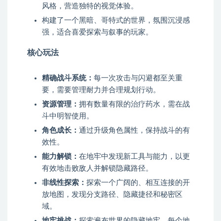
风格，营造独特的视觉体验。
构建了一个黑暗、哥特式的世界，氛围沉浸感
强，适合喜爱探索与叙事的玩家。
核心玩法
精确战斗系统：
每一次攻击与闪避都至关重
要，需要管理耐力并合理规划行动。
资源管理：
拥有数量有限的治疗药水，需在战
斗中明智使用。
角色成长：
通过升级角色属性，保持战斗的有
效性。
能力解锁：
在地牢中发现新工具与能力，以更
有效地击败敌人并解锁隐藏路径。
非线性探索：
探索一个广阔的、相互连接的开
放地图，发现分支路径、隐藏捷径和秘密区
域。
地牢挑战：
探索遍布世界的隐藏地牢，每个地