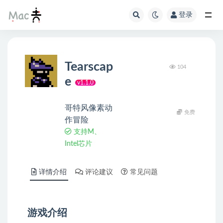
登录
Tearscap
104
e
v1.1.0
哥特风像素动
免费
作冒险
支持M、
Intel芯片
详情介绍
评论建议
常见问题
游戏介绍