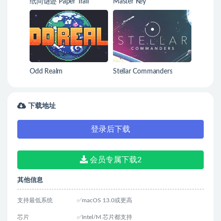
纸间谜迹 Paper Trail
Master Key
Odd Realm
Stellar Commanders
下载地址
登录后下载
会员专属下载2
其他信息
支持最低系统
✅macOS 13.0或更高
芯片
✅Intel/M 芯片都支持