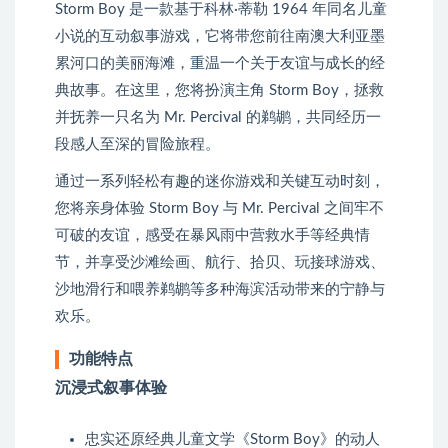
Storm Boy 是一款基于科林·蒂勒 1964 年同名儿童
小说的互动叙事游戏，它将带您前往南澳大利亚墨
累河口的美丽海滩，重温一个关于友谊与成长的经
典故事。在这里，您将扮演主角 Storm Boy，拯救
并抚养一只名为 Mr. Percival 的鹈鹕，共同经历一
段感人至深的冒险旅程。
通过一系列轻松有趣的迷你游戏和关键互动时刻，
您将亲身体验 Storm Boy 与 Mr. Percival 之间牢不
可破的友谊，感受在暴风雨中营救水手等经典情
节，并享受沙滩绘画、航行、拾贝、玩接球游戏、
沙地滑行和喂养鹈鹕等多种海滨活动带来的宁静与
欢乐。
功能特点
沉浸式叙事体验
忠实还原经典儿童文学《Storm Boy》的动人