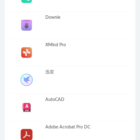
Downie
XMind Pro
迅雷
AutoCAD
Adobe Acrobat Pro DC