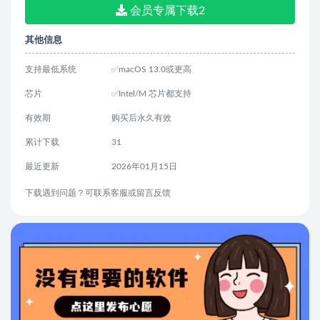
会员专属下载2
其他信息
支持最低系统
✅macOS 13.0或更高
芯片
✅Intel/M 芯片都支持
有效期
购买后永久有效
累计下载
31
最近更新
2026年01月15日
下载遇到问题？可联系客服或留言反馈